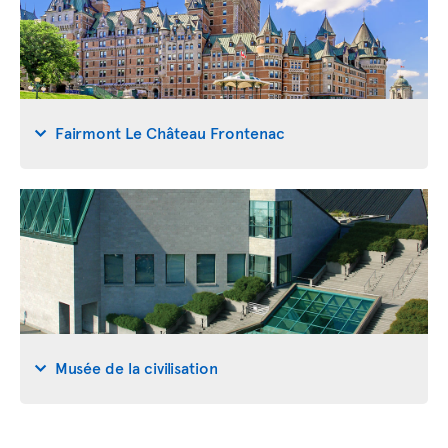
Fairmont Le Château Frontenac
Musée de la civilisation