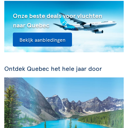
Onze beste deals voor vluchten
naar Quebec
Bekijk aanbiedingen
Ontdek Quebec het hele jaar door