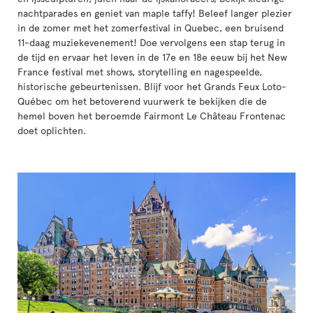
nachtparades en geniet van maple taffy! Beleef langer plezier
in de zomer met het zomerfestival in Quebec, een bruisend
11-daag muziekevenement! Doe vervolgens een stap terug in
de tijd en ervaar het leven in de 17e en 18e eeuw bij het New
France festival met shows, storytelling en nagespeelde,
historische gebeurtenissen. Blijf voor het Grands Feux Loto-
Québec om het betoverend vuurwerk te bekijken die de
hemel boven het beroemde Fairmont Le Château Frontenac
doet oplichten.