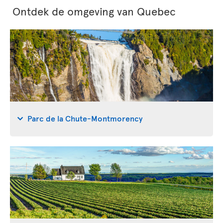
Ontdek de omgeving van Quebec
Parc de la Chute-Montmorency