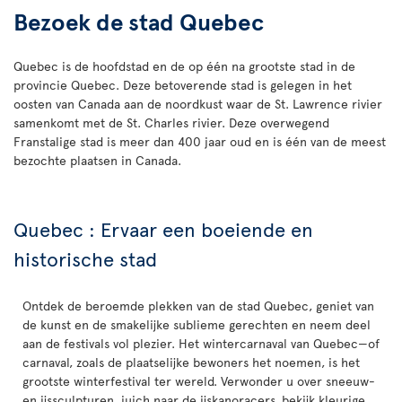
Bezoek de stad Quebec
Quebec is de hoofdstad en de op één na grootste stad in de
provincie Quebec. Deze betoverende stad is gelegen in het
oosten van Canada aan de noordkust waar de St. Lawrence rivier
samenkomt met de St. Charles rivier. Deze overwegend
Franstalige stad is meer dan 400 jaar oud en is één van de meest
bezochte plaatsen in Canada.
Quebec : Ervaar een boeiende en
historische stad
Ontdek de beroemde plekken van de stad Quebec, geniet van
de kunst en de smakelijke sublieme gerechten en neem deel
aan de festivals vol plezier. Het wintercarnaval van Quebec—of
carnaval, zoals de plaatselijke bewoners het noemen, is het
grootste winterfestival ter wereld. Verwonder u over sneeuw-
en ijssculpturen, juich naar de ijskanoracers, bekijk kleurige