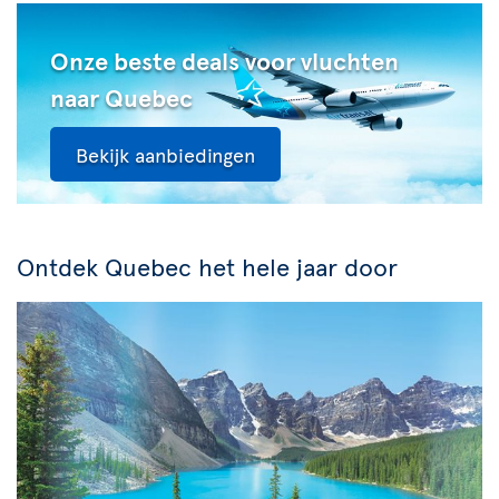
Onze beste deals voor vluchten
naar Quebec
Bekijk aanbiedingen
Ontdek Quebec het hele jaar door