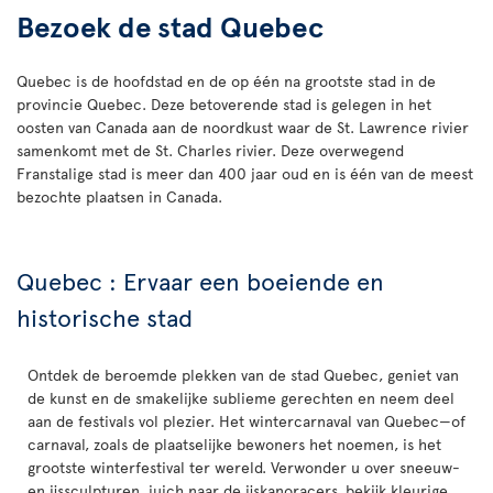
Bezoek de stad Quebec
Quebec is de hoofdstad en de op één na grootste stad in de
provincie Quebec. Deze betoverende stad is gelegen in het
oosten van Canada aan de noordkust waar de St. Lawrence rivier
samenkomt met de St. Charles rivier. Deze overwegend
Franstalige stad is meer dan 400 jaar oud en is één van de meest
bezochte plaatsen in Canada.
Quebec : Ervaar een boeiende en
historische stad
Ontdek de beroemde plekken van de stad Quebec, geniet van
de kunst en de smakelijke sublieme gerechten en neem deel
aan de festivals vol plezier. Het wintercarnaval van Quebec—of
carnaval, zoals de plaatselijke bewoners het noemen, is het
grootste winterfestival ter wereld. Verwonder u over sneeuw-
en ijssculpturen, juich naar de ijskanoracers, bekijk kleurige