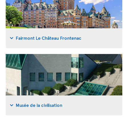
Fairmont Le Château Frontenac
Musée de la civilisation