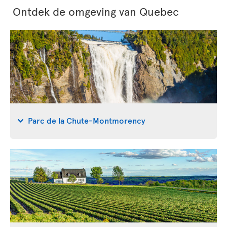
Ontdek de omgeving van Quebec
Parc de la Chute-Montmorency