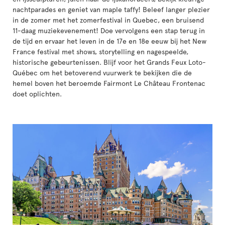
nachtparades en geniet van maple taffy! Beleef langer plezier
in de zomer met het zomerfestival in Quebec, een bruisend
11-daag muziekevenement! Doe vervolgens een stap terug in
de tijd en ervaar het leven in de 17e en 18e eeuw bij het New
France festival met shows, storytelling en nagespeelde,
historische gebeurtenissen. Blijf voor het Grands Feux Loto-
Québec om het betoverend vuurwerk te bekijken die de
hemel boven het beroemde Fairmont Le Château Frontenac
doet oplichten.