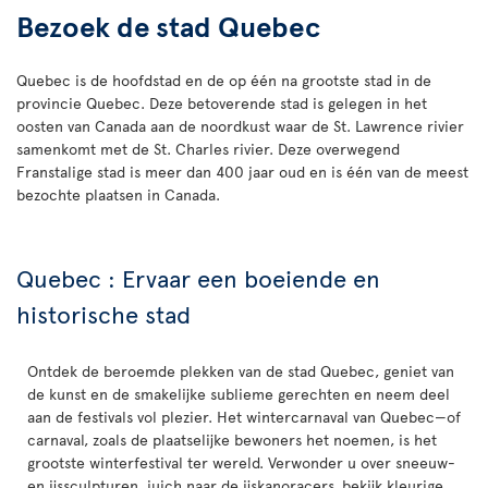
Bezoek de stad Quebec
Quebec is de hoofdstad en de op één na grootste stad in de
provincie Quebec. Deze betoverende stad is gelegen in het
oosten van Canada aan de noordkust waar de St. Lawrence rivier
samenkomt met de St. Charles rivier. Deze overwegend
Franstalige stad is meer dan 400 jaar oud en is één van de meest
bezochte plaatsen in Canada.
Quebec : Ervaar een boeiende en
historische stad
Ontdek de beroemde plekken van de stad Quebec, geniet van
de kunst en de smakelijke sublieme gerechten en neem deel
aan de festivals vol plezier. Het wintercarnaval van Quebec—of
carnaval, zoals de plaatselijke bewoners het noemen, is het
grootste winterfestival ter wereld. Verwonder u over sneeuw-
en ijssculpturen, juich naar de ijskanoracers, bekijk kleurige