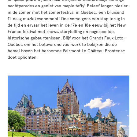
nachtparades en geniet van maple taffy! Beleef langer plezier
in de zomer met het zomerfestival in Quebec, een bruisend
11-daag muziekevenement! Doe vervolgens een stap terug in
de tijd en ervaar het leven in de 17e en 18e eeuw bij het New
France festival met shows, storytelling en nagespeelde,
historische gebeurtenissen. Blijf voor het Grands Feux Loto-
Québec om het betoverend vuurwerk te bekijken die de
hemel boven het beroemde Fairmont Le Château Frontenac
doet oplichten.