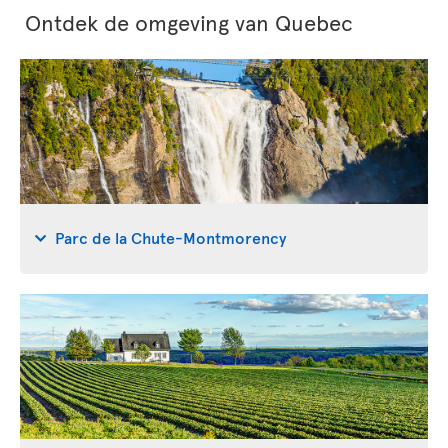
Ontdek de omgeving van Quebec
Parc de la Chute-Montmorency