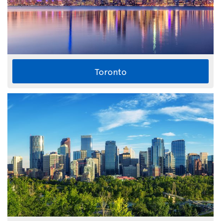
Toronto