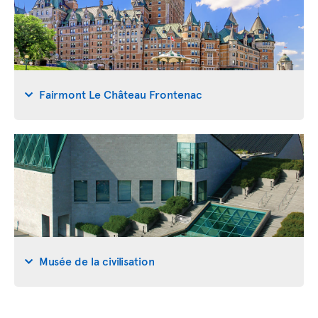
Fairmont Le Château Frontenac
Musée de la civilisation