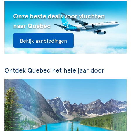
Onze beste deals voor vluchten
naar Quebec
Bekijk aanbiedingen
Ontdek Quebec het hele jaar door