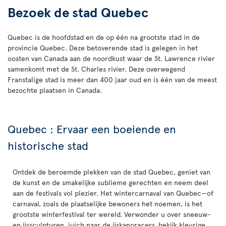
Bezoek de stad Quebec
Quebec is de hoofdstad en de op één na grootste stad in de
provincie Quebec. Deze betoverende stad is gelegen in het
oosten van Canada aan de noordkust waar de St. Lawrence rivier
samenkomt met de St. Charles rivier. Deze overwegend
Franstalige stad is meer dan 400 jaar oud en is één van de meest
bezochte plaatsen in Canada.
Quebec : Ervaar een boeiende en
historische stad
Ontdek de beroemde plekken van de stad Quebec, geniet van
de kunst en de smakelijke sublieme gerechten en neem deel
aan de festivals vol plezier. Het wintercarnaval van Quebec—of
carnaval, zoals de plaatselijke bewoners het noemen, is het
grootste winterfestival ter wereld. Verwonder u over sneeuw-
en ijssculpturen, juich naar de ijskanoracers, bekijk kleurige