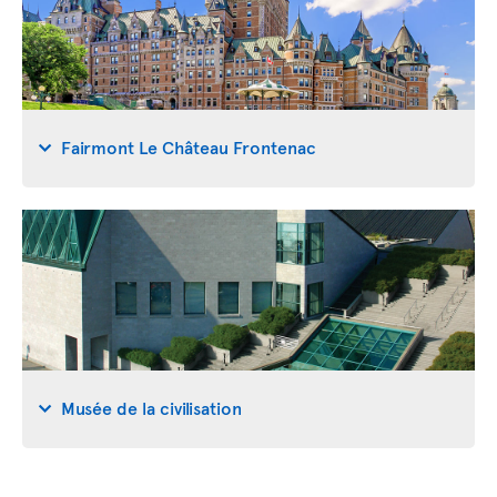
Fairmont Le Château Frontenac
Musée de la civilisation