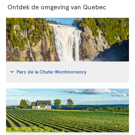
Ontdek de omgeving van Quebec
Parc de la Chute-Montmorency