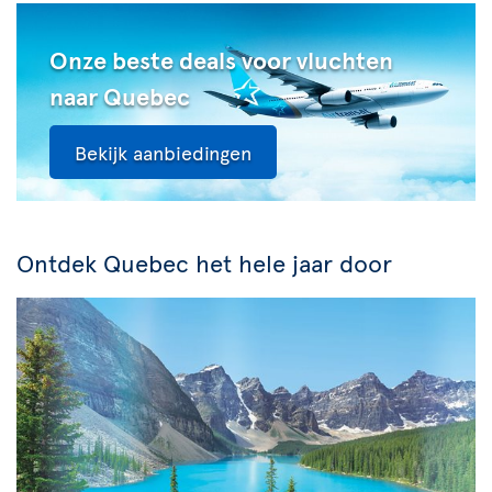
Onze beste deals voor vluchten
naar Quebec
Bekijk aanbiedingen
Ontdek Quebec het hele jaar door