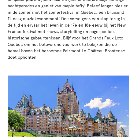
nachtparades en geniet van maple taffy! Beleef langer plezier
in de zomer met het zomerfestival in Quebec, een bruisend
11-daag muziekevenement! Doe vervolgens een stap terug in
de tijd en ervaar het leven in de 17e en 18e eeuw bij het New
France festival met shows, storytelling en nagespeelde,
historische gebeurtenissen. Blijf voor het Grands Feux Loto-
Québec om het betoverend vuurwerk te bekijken die de
hemel boven het beroemde Fairmont Le Château Frontenac
doet oplichten.