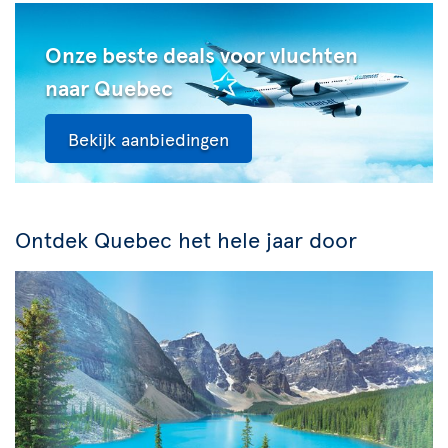
Onze beste deals voor vluchten
naar Quebec
Bekijk aanbiedingen
Ontdek Quebec het hele jaar door