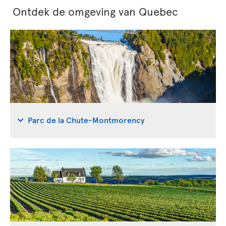
Ontdek de omgeving van Quebec
Parc de la Chute-Montmorency