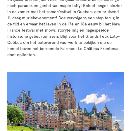
nachtparades en geniet van maple taffy! Beleef langer plezier
in de zomer met het zomerfestival in Quebec, een bruisend
11-daag muziekevenement! Doe vervolgens een stap terug in
de tijd en ervaar het leven in de 17e en 18e eeuw bij het New
France festival met shows, storytelling en nagespeelde,
historische gebeurtenissen. Blijf voor het Grands Feux Loto-
Québec om het betoverend vuurwerk te bekijken die de
hemel boven het beroemde Fairmont Le Château Frontenac
doet oplichten.