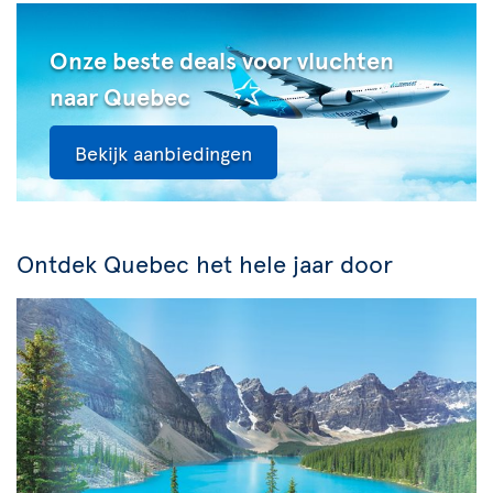
Onze beste deals voor vluchten
naar Quebec
Bekijk aanbiedingen
Ontdek Quebec het hele jaar door