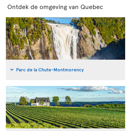
Ontdek de omgeving van Quebec
Parc de la Chute-Montmorency