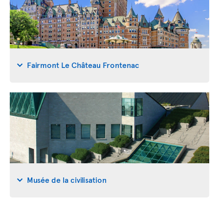
Fairmont Le Château Frontenac
Musée de la civilisation