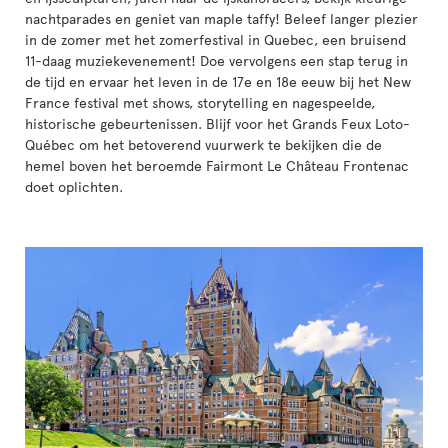
nachtparades en geniet van maple taffy! Beleef langer plezier
in de zomer met het zomerfestival in Quebec, een bruisend
11-daag muziekevenement! Doe vervolgens een stap terug in
de tijd en ervaar het leven in de 17e en 18e eeuw bij het New
France festival met shows, storytelling en nagespeelde,
historische gebeurtenissen. Blijf voor het Grands Feux Loto-
Québec om het betoverend vuurwerk te bekijken die de
hemel boven het beroemde Fairmont Le Château Frontenac
doet oplichten.