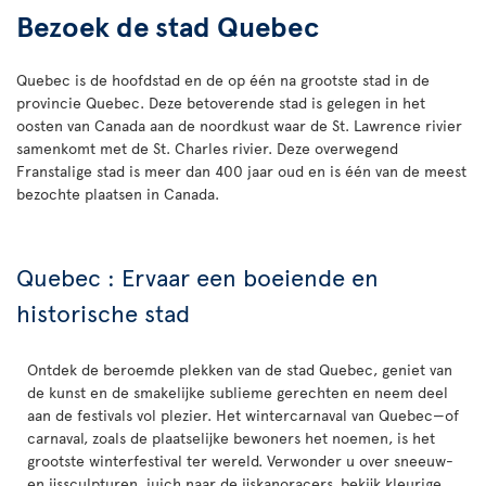
Bezoek de stad Quebec
Quebec is de hoofdstad en de op één na grootste stad in de
provincie Quebec. Deze betoverende stad is gelegen in het
oosten van Canada aan de noordkust waar de St. Lawrence rivier
samenkomt met de St. Charles rivier. Deze overwegend
Franstalige stad is meer dan 400 jaar oud en is één van de meest
bezochte plaatsen in Canada.
Quebec : Ervaar een boeiende en
historische stad
Ontdek de beroemde plekken van de stad Quebec, geniet van
de kunst en de smakelijke sublieme gerechten en neem deel
aan de festivals vol plezier. Het wintercarnaval van Quebec—of
carnaval, zoals de plaatselijke bewoners het noemen, is het
grootste winterfestival ter wereld. Verwonder u over sneeuw-
en ijssculpturen, juich naar de ijskanoracers, bekijk kleurige