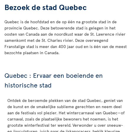
Bezoek de stad Quebec
Quebec is de hoofdstad en de op één na grootste stad in de
provincie Quebec. Deze betoverende stad is gelegen in het
oosten van Canada aan de noordkust waar de St. Lawrence rivier
samenkomt met de St. Charles rivier. Deze overwegend
Franstalige stad is meer dan 400 jaar oud en is één van de meest
bezochte plaatsen in Canada.
Quebec : Ervaar een boeiende en
historische stad
Ontdek de beroemde plekken van de stad Quebec, geniet van
de kunst en de smakelijke sublieme gerechten en neem deel
aan de festivals vol plezier. Het wintercarnaval van Quebec—of
carnaval, zoals de plaatselijke bewoners het noemen, is het
grootste winterfestival ter wereld. Verwonder u over sneeuw-
en ijssculpturen, juich naar de ijskanoracers, bekijk kleurige