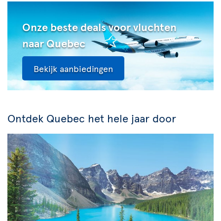
Onze beste deals voor vluchten
naar Quebec
Bekijk aanbiedingen
Ontdek Quebec het hele jaar door