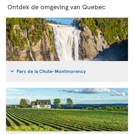
Ontdek de omgeving van Quebec
Parc de la Chute-Montmorency