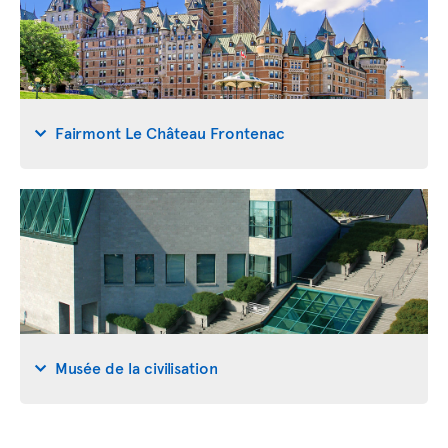
Fairmont Le Château Frontenac
Musée de la civilisation