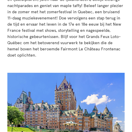
nachtparades en geniet van maple taffy! Beleef langer plezier
in de zomer met het zomerfestival in Quebec, een bruisend
11-daag muziekevenement! Doe vervolgens een stap terug in
de tijd en ervaar het leven in de 17e en 18e eeuw bij het New
France festival met shows, storytelling en nagespeelde,
historische gebeurtenissen. Blijf voor het Grands Feux Loto-
Québec om het betoverend vuurwerk te bekijken die de
hemel boven het beroemde Fairmont Le Château Frontenac
doet oplichten.