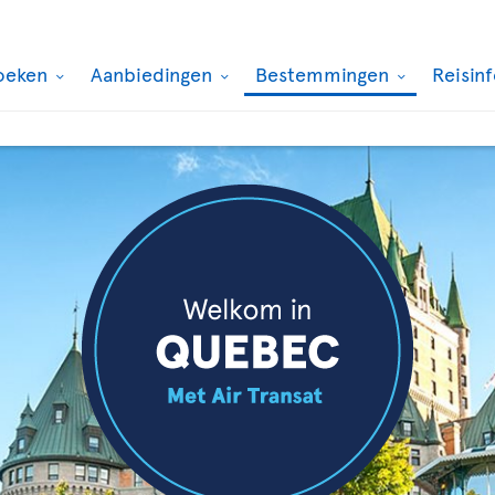
oeken
Aanbiedingen
Bestemmingen
Reisin