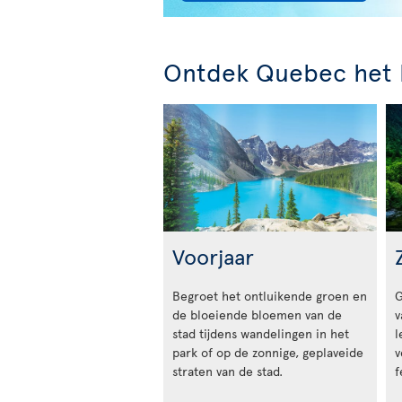
Ontdek Quebec het h
Voorjaar
Begroet het ontluikende groen en
G
de bloeiende bloemen van de
v
stad tijdens wandelingen in het
l
park of op de zonnige, geplaveide
v
straten van de stad.
f