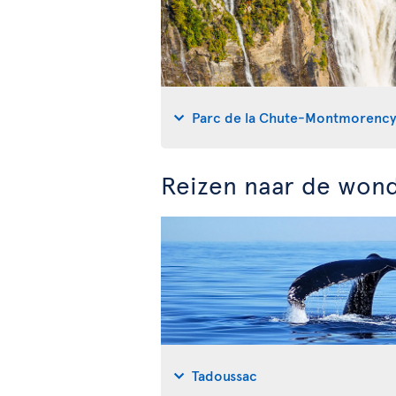
Parc de la Chute-Montmorenc
Reizen naar de won
Tadoussac