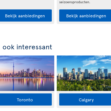
seizoensproducten.
Bekijk aanbiedingen
Bekijk aanbiedingen
n ook interessant
Toronto
Calgary