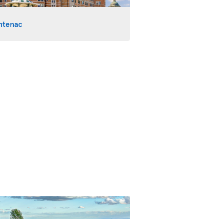
ntenac