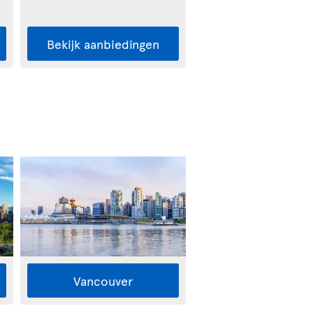
Bekijk aanbiedingen
Vancouver