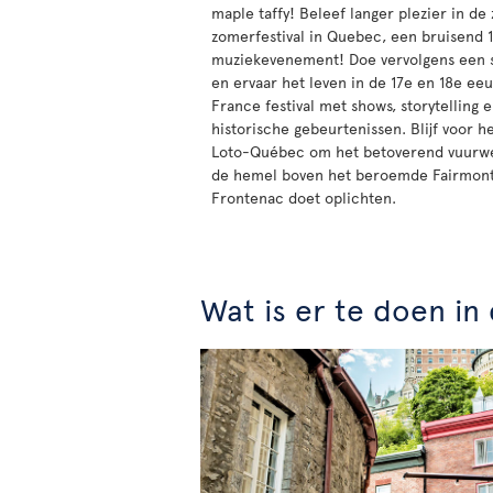
maple taffy! Beleef langer plezier in d
zomerfestival in Quebec, een bruisend 
muziekevenement! Doe vervolgens een st
en ervaar het leven in de 17e en 18e ee
France festival met shows, storytelling 
historische gebeurtenissen. Blijf voor 
Loto-Québec om het betoverend vuurwer
de hemel boven het beroemde Fairmont
Frontenac doet oplichten.
Wat is er te doen i