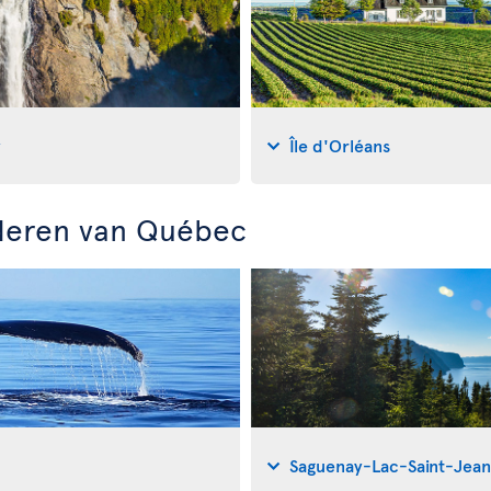
y
Île d'Orléans
deren van Québec
Saguenay-Lac-Saint-Jean