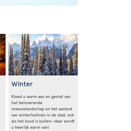
Winter
Kleed u warm aan en geniet van
het betoverende
sneeuwlandschap en het aanbod
van winterfestivals in de stad, ook
als het koud is buiten—daar wordt
u heerlijk warm van!