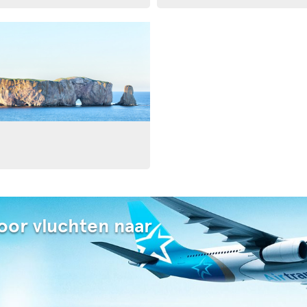
oor vluchten naar