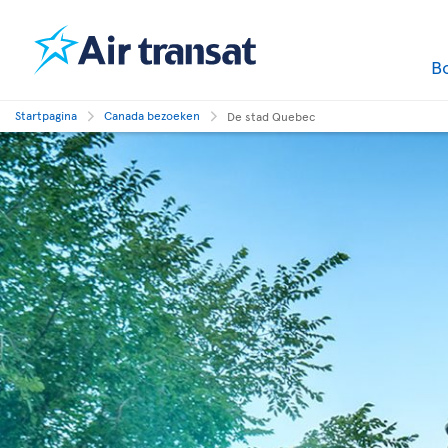
B
Startpagina
Canada bezoeken
De stad Quebec