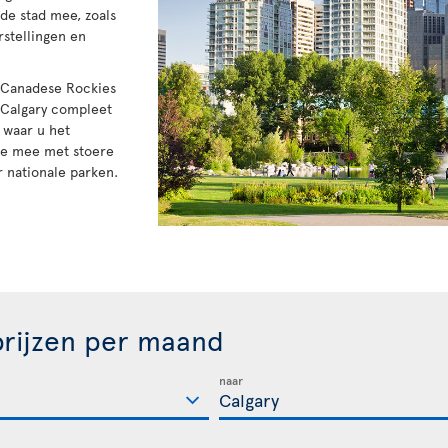
 de stad mee, zoals
stellingen en
e Canadese Rockies
Calgary compleet
 waar u het
oe mee met stoere
 nationale parken.
rijzen per maand
naar