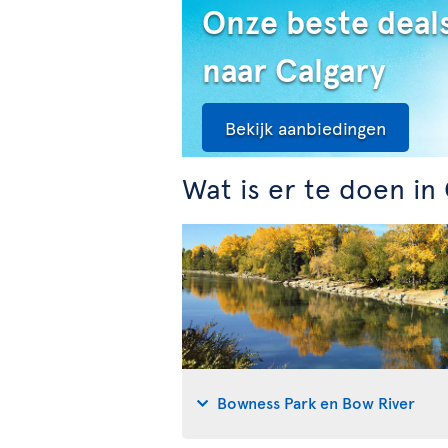
Onze beste deal
naar Calgary
Bekijk aanbiedingen
Wat is er te doen in
Bowness Park en Bow River