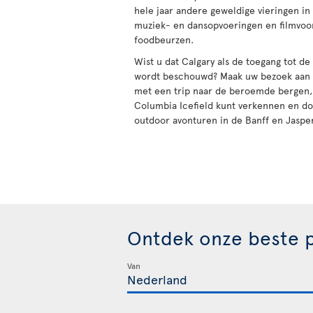
hele jaar andere geweldige vieringen in
muziek- en dansopvoeringen en filmvoor
foodbeurzen.
Wist u dat Calgary als de toegang tot d
wordt beschouwd? Maak uw bezoek aan 
met een trip naar de beroemde bergen,
Columbia Icefield kunt verkennen en d
outdoor avonturen in de Banff en Jasper
Ontdek onze beste p
Van