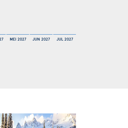
27
MEI 2027
JUN 2027
JUL 2027