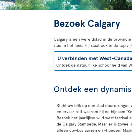
Bezoek Calgary
Calgary is een wereldstad in de provincie
stad in het land. Hij staat ook in de top v
U verbinden met West-Canad
Ontdek de natuurlijke schoonheid van We
Ontdek een dynamis
Richt uw blik op een stad doordrongen 
en ervaar zelf waarom hij de bijnaam ¨Ko
Bezoek het jaarlijkse wild west festival 
de Calgary Stampede. Maar er is zoveel 
alleen cowboylaarzen en -hoeden! Maa