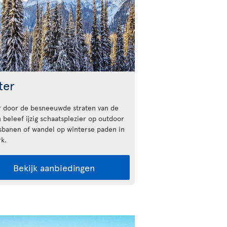
ter
r door de besneeuwde straten van de
 beleef ijzig schaatsplezier op outdoor
sbanen of wandel op winterse paden in
rk.
Bekijk aanbiedingen