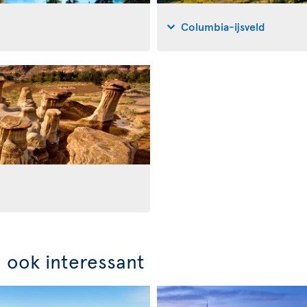
Columbia-ijsveld
n ook interessant