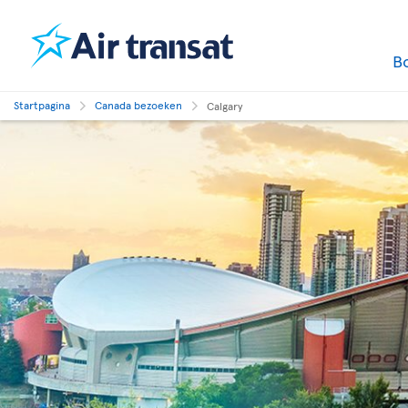
B
Startpagina
Canada bezoeken
Calgary