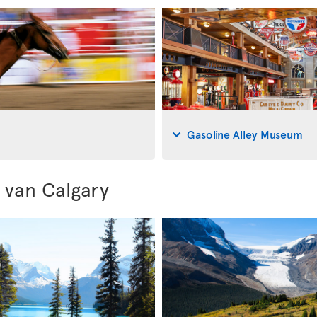
Gasoline Alley Museum
van Calgary