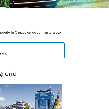
emeente in Canada en de zonnigste grote
treal.
grond