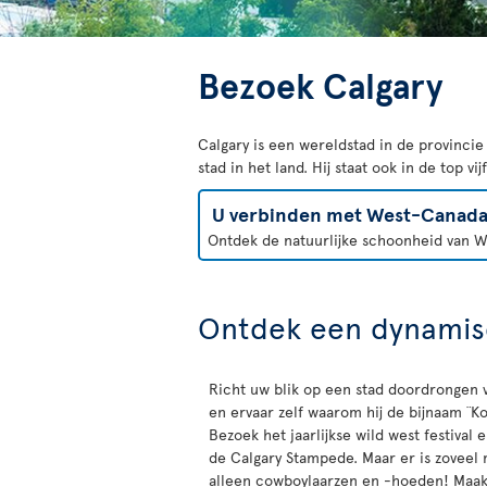
Bezoek Calgary
Calgary is een wereldstad in de provincie
stad in het land. Hij staat ook in de top v
U verbinden met West-Canad
Ontdek de natuurlijke schoonheid van We
Ontdek een dynamis
Richt uw blik op een stad doordrongen 
en ervaar zelf waarom hij de bijnaam ¨Ko
Bezoek het jaarlijkse wild west festival 
de Calgary Stampede. Maar er is zoveel 
alleen cowboylaarzen en -hoeden! Maa