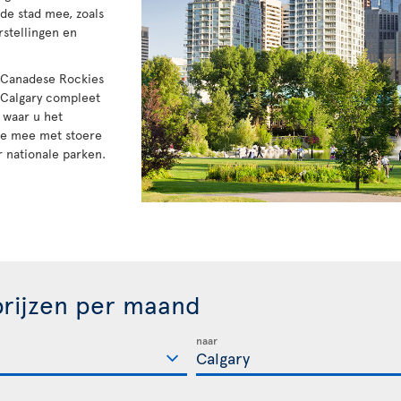
 de stad mee, zoals
stellingen en
e Canadese Rockies
Calgary compleet
 waar u het
oe mee met stoere
 nationale parken.
rijzen per maand
naar