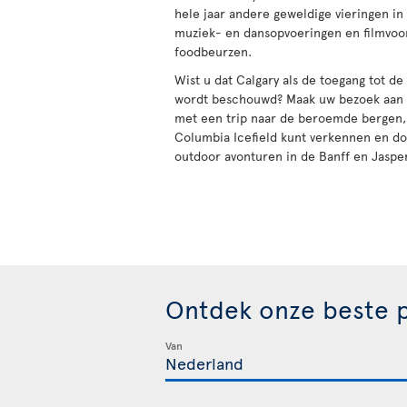
hele jaar andere geweldige vieringen in
muziek- en dansopvoeringen en filmvoor
foodbeurzen.
Wist u dat Calgary als de toegang tot d
wordt beschouwd? Maak uw bezoek aan 
met een trip naar de beroemde bergen,
Columbia Icefield kunt verkennen en d
outdoor avonturen in de Banff en Jasper
Ontdek onze beste p
Van