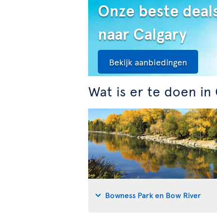
Onze beste deal
naar Calgary
Bekijk aanbiedingen
Wat is er te doen in
Bowness Park en Bow River