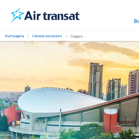
B
Startpagina
Canada bezoeken
Calgary