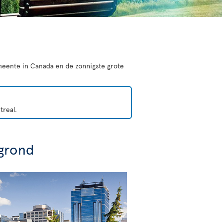
emeente in Canada en de zonnigste grote
treal.
grond