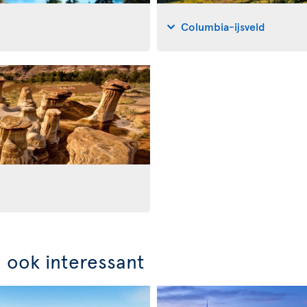
Columbia-ijsveld
n ook interessant