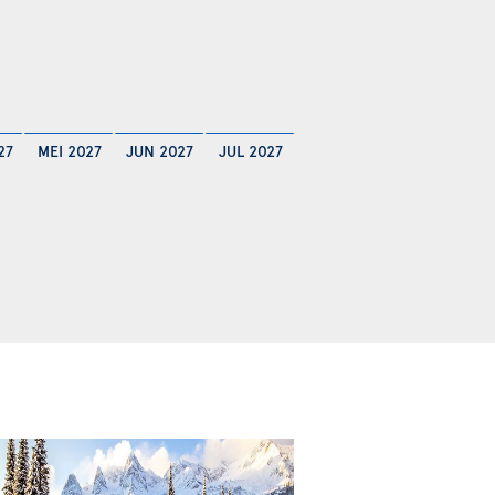
27
MEI 2027
JUN 2027
JUL 2027