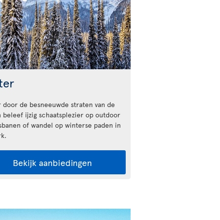
ter
r door de besneeuwde straten van de
 beleef ijzig schaatsplezier op outdoor
sbanen of wandel op winterse paden in
rk.
Bekijk aanbiedingen