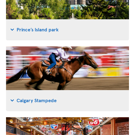
Prince’s Island park
Calgary Stampede