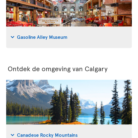
Gasoline Alley Museum
Ontdek de omgeving van Calgary
Canadese Rocky Mountains