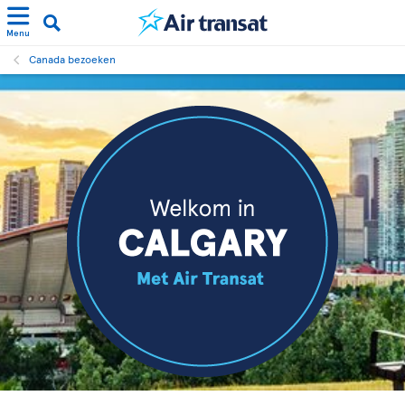
Menu
Canada bezoeken