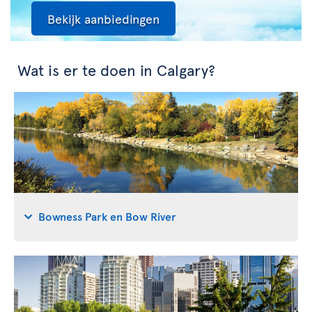
Bekijk aanbiedingen
Wat is er te doen in Calgary?
Bowness Park en Bow River