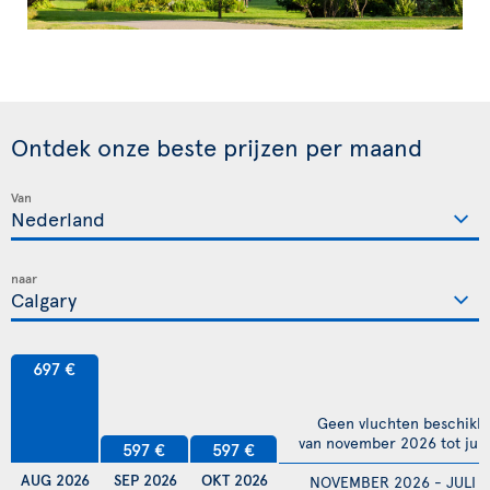
Ontdek onze beste prijzen per maand
Van
naar
697 €
Geen vluchten beschikb
van november 2026 tot juli
597 €
597 €
AUG 2026
SEP 2026
OKT 2026
NOVEMBER 2026 - JULI 