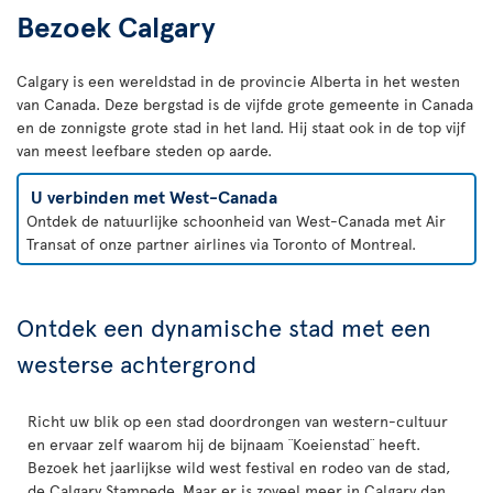
Bezoek Calgary
Calgary is een wereldstad in de provincie Alberta in het westen
van Canada. Deze bergstad is de vijfde grote gemeente in Canada
en de zonnigste grote stad in het land. Hij staat ook in de top vijf
van meest leefbare steden op aarde.
U verbinden met West-Canada
Ontdek de natuurlijke schoonheid van West-Canada met Air
Transat of onze partner airlines via Toronto of Montreal.
Ontdek een dynamische stad met een
westerse achtergrond
Richt uw blik op een stad doordrongen van western-cultuur
en ervaar zelf waarom hij de bijnaam ¨Koeienstad¨ heeft.
Bezoek het jaarlijkse wild west festival en rodeo van de stad,
de Calgary Stampede. Maar er is zoveel meer in Calgary dan