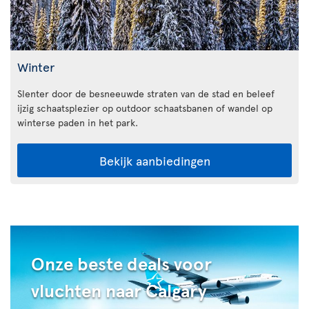
Winter
Slenter door de besneeuwde straten van de stad en beleef
ijzig schaatsplezier op outdoor schaatsbanen of wandel op
winterse paden in het park.
Bekijk aanbiedingen
Onze beste deals voor
vluchten naar Calgary