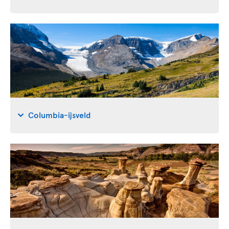
Columbia-ijsveld