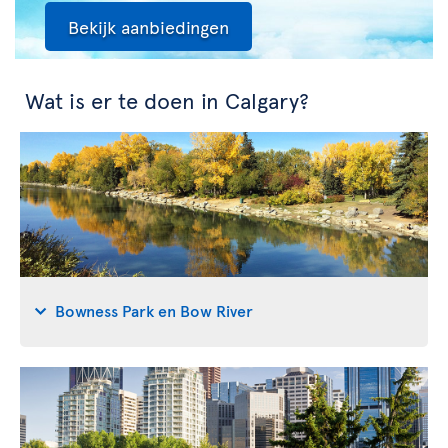
Bekijk aanbiedingen
Wat is er te doen in Calgary?
Bowness Park en Bow River