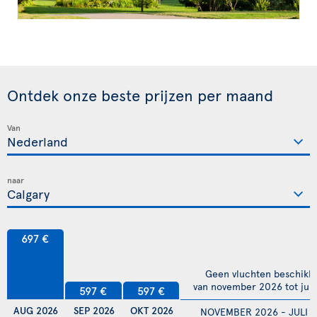
Ontdek onze beste prijzen per maand
Van
naar
697 €
Geen vluchten beschikb
van november 2026 tot juli
597 €
597 €
AUG 2026
SEP 2026
OKT 2026
NOVEMBER 2026 - JULI 