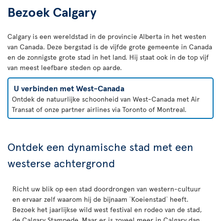
Bezoek Calgary
Calgary is een wereldstad in de provincie Alberta in het westen
van Canada. Deze bergstad is de vijfde grote gemeente in Canada
en de zonnigste grote stad in het land. Hij staat ook in de top vijf
van meest leefbare steden op aarde.
U verbinden met West-Canada
Ontdek de natuurlijke schoonheid van West-Canada met Air
Transat of onze partner airlines via Toronto of Montreal.
Ontdek een dynamische stad met een
westerse achtergrond
Richt uw blik op een stad doordrongen van western-cultuur
en ervaar zelf waarom hij de bijnaam ¨Koeienstad¨ heeft.
Bezoek het jaarlijkse wild west festival en rodeo van de stad,
de Calgary Stampede. Maar er is zoveel meer in Calgary dan