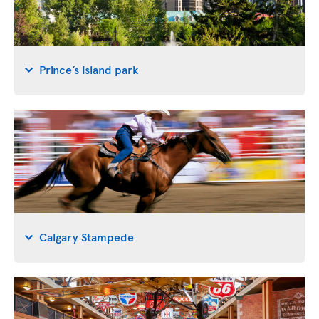
Prince’s Island park
Calgary Stampede