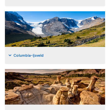
Columbia-ijsveld