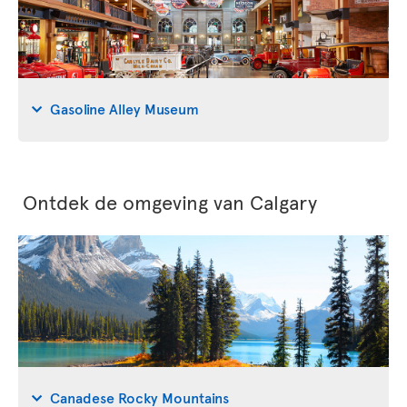
Gasoline Alley Museum
Ontdek de omgeving van Calgary
Canadese Rocky Mountains