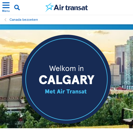
Menu
Canada bezoeken