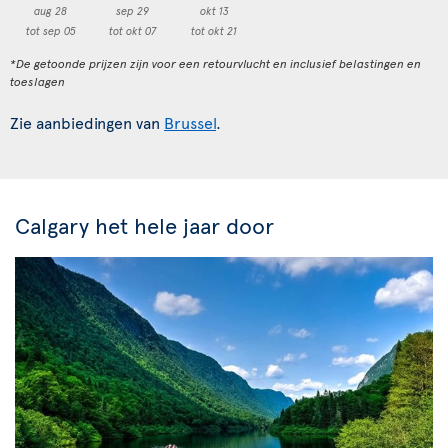
aug 28
sep 29
okt 13
tot sep 05
tot okt 07
tot okt 21
*De getoonde prijzen zijn voor een retourvlucht en inclusief belastingen en
toeslagen
Zie aanbiedingen van
Brussel
.
Calgary het hele jaar door