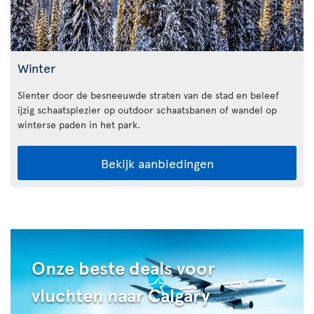
Winter
Slenter door de besneeuwde straten van de stad en beleef
ijzig schaatsplezier op outdoor schaatsbanen of wandel op
winterse paden in het park.
Bekijk aanbiedingen
Onze beste deals voor
vluchten naar Calgary