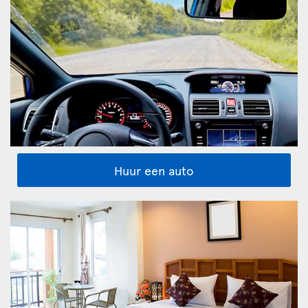
Huur een auto