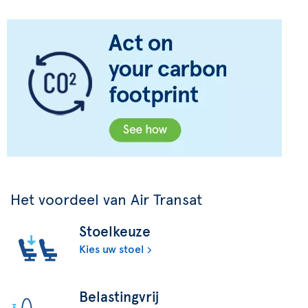
Het voordeel van Air Transat
Stoelkeuze
Kies uw stoel
Belastingvrij