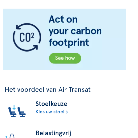
Het voordeel van Air Transat
Stoelkeuze
Kies uw stoel
Belastingvrij