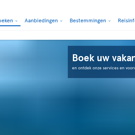
oeken
Aanbiedingen
Bestemmingen
Reisin
Boek uw vakant
en ontdek onze services en voor