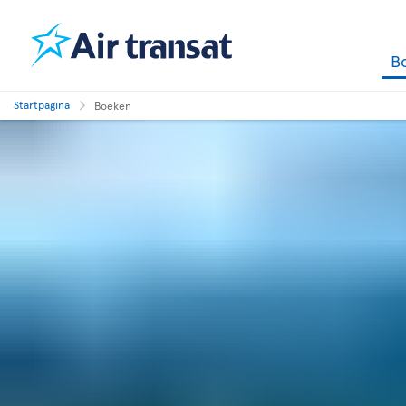
B
Startpagina
Boeken