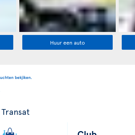
Huur een auto
 Transat