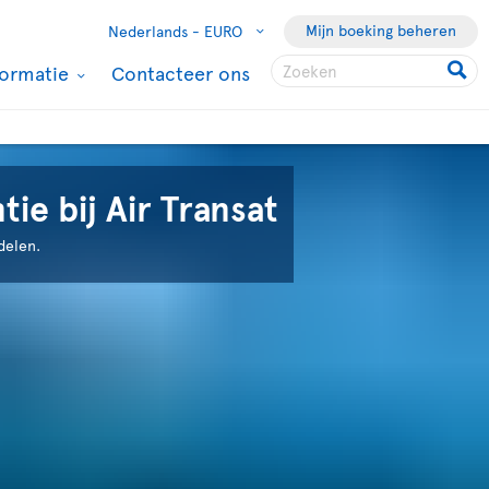
Mijn boeking beheren
Nederlands -
EURO
formatie
Contacteer ons
ie bij Air Transat
delen.