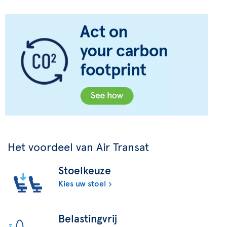
Het voordeel van Air Transat
Stoelkeuze
Kies uw stoel
Belastingvrij