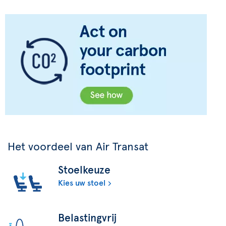
Het voordeel van Air Transat
Stoelkeuze
Kies uw stoel
Belastingvrij