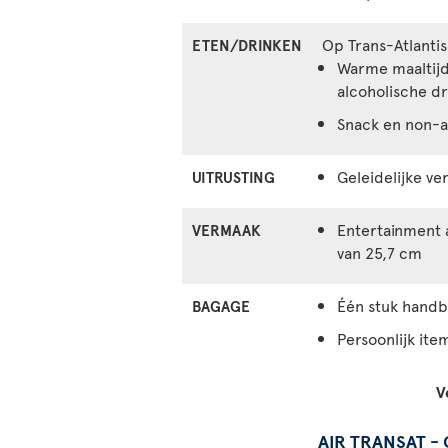
Op Trans-Atlanti
ETEN/DRINKEN
Warme maaltijd 
alcoholische d
Snack en non-a
Geleidelijke ve
UITRUSTING
Entertainment 
VERMAAK
van 25,7 cm
Één stuk hand
BAGAGE
Persoonlijk ite
V
AIR TRANSAT -