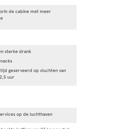
oorin de cabine met meer
te
 en sterke drank
nacks
tijd geserveerd op vluchten van
2,5 uur
 services op de luchthaven