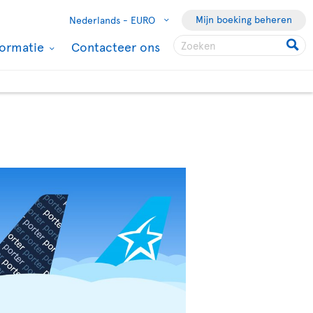
Mijn boeking beheren
Nederlands -
EURO
formatie
Contacteer ons