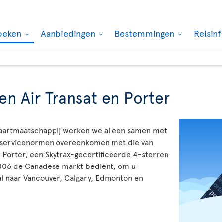
oeken
Aanbiedingen
Bestemmingen
Reisin
en Air Transat en Porter
htvaartmaatschappij werken we alleen samen met
n servicenormen overeenkomen met die van
orter, een Skytrax-gecertificeerde 4-sterren
2006 de Canadese markt bedient, om u
al naar Vancouver, Calgary, Edmonton en