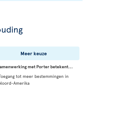
ouding
Meer keuze
amenwerking met Porter betekent...
Toegang tot meer bestemmingen in
Noord-Amerika