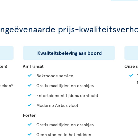
ongeëvenaarde prijs-kwaliteitsverh
Kwaliteitsbeleving aan boord
ken!
Air Transat
Onze s
Bekroonde service
hecken*
Gratis maaltijden en drankjes
Entertainment tijdens de vlucht
Moderne Airbus vloot
Porter
Gratis maaltijden en drankjes
Geen stoelen in het midden