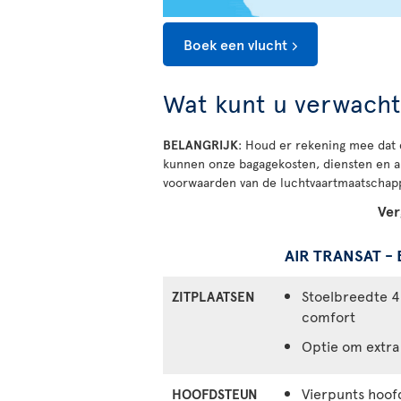
Boek een vlucht
Wat kunt u verwacht
BELANGRIJK
: Houd er rekening mee dat 
kunnen onze bagagekosten, diensten en an
voorwaarden van de luchtvaartmaatschappi
Ver
AIR TRANSAT 
Stoelbreedte 
ZITPLAATSEN
comfort
Optie om extra
Vierpunts hoof
HOOFDSTEUN