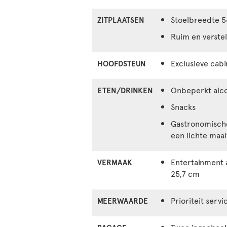
Stoelbreedte 5
ZITPLAATSEN
Ruim en verste
Exclusieve cabi
HOOFDSTEUN
Onbeperkt alco
ETEN/DRINKEN
Snacks
Gastronomische
een lichte maal
Entertainment 
VERMAAK
25,7 cm
Prioriteit serv
MEERWAARDE