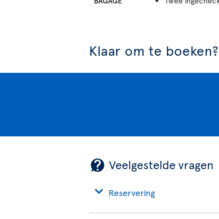
Twee ingecheckt
BAGAGE
Klaar om te boeken?
Veelgestelde vragen
Reservering