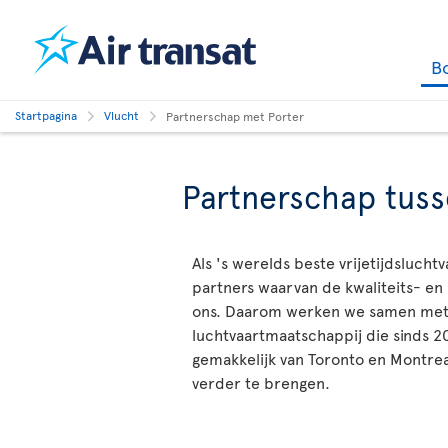
B
Startpagina
Vlucht
Partnerschap met Porter
Partnerschap tuss
Als 's werelds beste vrijetijdsluc
partners waarvan de kwaliteits- e
ons. Daarom werken we samen met P
luchtvaartmaatschappij die sinds 
gemakkelijk van Toronto en Montre
verder te brengen.