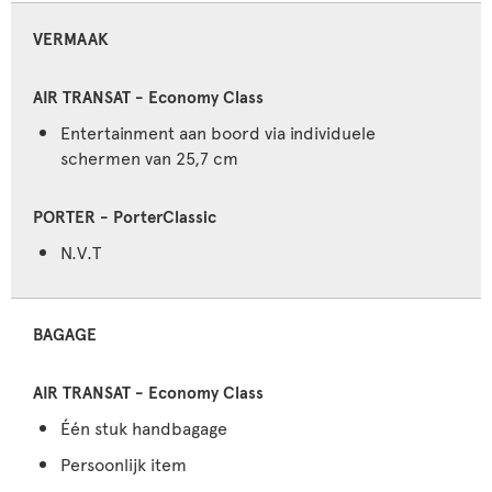
VERMAAK
Entertainment aan boord via individuele
schermen van 25,7 cm
N.V.T
BAGAGE
Één stuk handbagage
Persoonlijk item