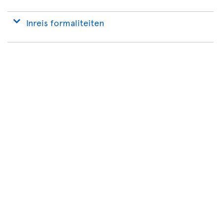
Inreis formaliteiten