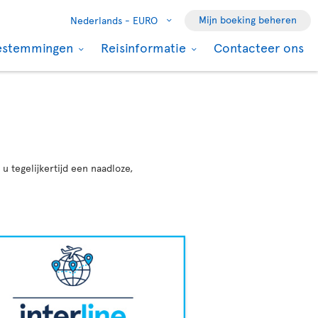
Mijn boeking beheren
Nederlands -
EURO
estemmingen
Reisinformatie
Contacteer ons
 tegelijkertijd een naadloze,