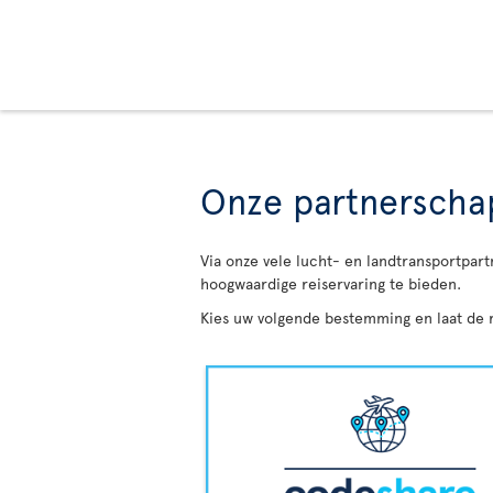
Onze partnersch
Via onze vele lucht- en landtransportpar
hoogwaardige reiservaring te bieden.
Kies uw volgende bestemming en laat de r