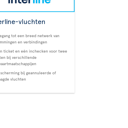
erline-vluchten
egang tot een breed netwerk van
emmingen en verbindingen
n ticket en eén inchecken voor twee
ten bij verschillende
vaartmaatschappijen
scherming bij geannuleerde of
aagde vluchten