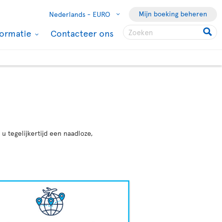
Mijn boeking beheren
Nederlands -
EURO
formatie
Contacteer ons
 tegelijkertijd een naadloze,