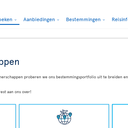
oeken
Aanbiedingen
Bestemmingen
Reisin
appen
tnerschappen proberen we ons bestemmingsportfolio uit te breiden en u
est aan ons over!