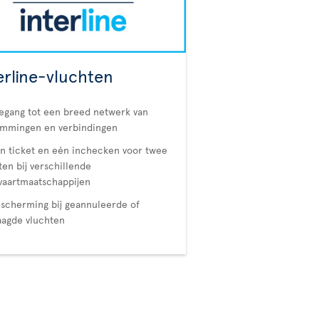
erline-vluchten
egang tot een breed netwerk van
emmingen en verbindingen
n ticket en eén inchecken voor twee
ten bij verschillende
vaartmaatschappijen
scherming bij geannuleerde of
aagde vluchten