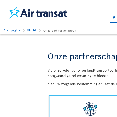
B
Startpagina
Vlucht
Onze partnerschappen
Onze partnersch
Via onze vele lucht- en landtransportpar
hoogwaardige reiservaring te bieden.
Kies uw volgende bestemming en laat de r