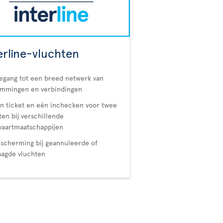
erline-vluchten
egang tot een breed netwerk van
emmingen en verbindingen
n ticket en eén inchecken voor twee
ten bij verschillende
vaartmaatschappijen
scherming bij geannuleerde of
aagde vluchten