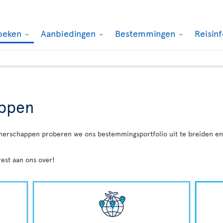
oeken
Aanbiedingen
Bestemmingen
Reisin
appen
tnerschappen proberen we ons bestemmingsportfolio uit te breiden en u
est aan ons over!