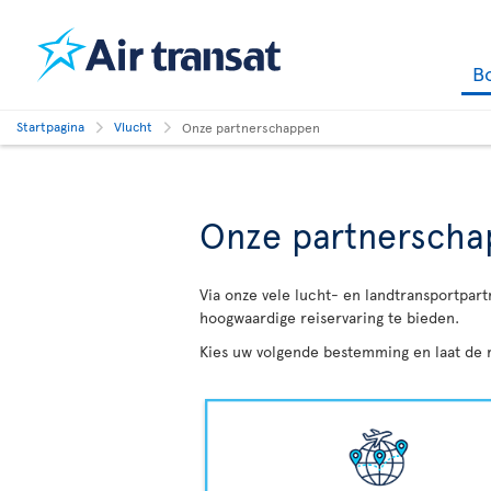
B
Startpagina
Vlucht
Onze partnerschappen
Onze partnersch
Via onze vele lucht- en landtransportpar
hoogwaardige reiservaring te bieden.
Kies uw volgende bestemming en laat de r