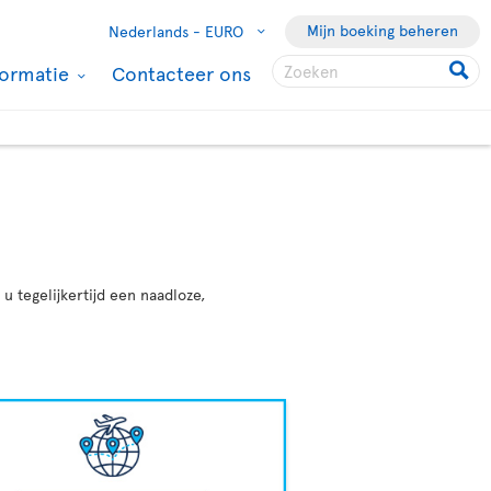
Mijn boeking beheren
Nederlands -
EURO
formatie
Contacteer ons
 tegelijkertijd een naadloze,