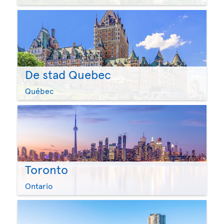
De stad Quebec
Québec
Toronto
Ontario