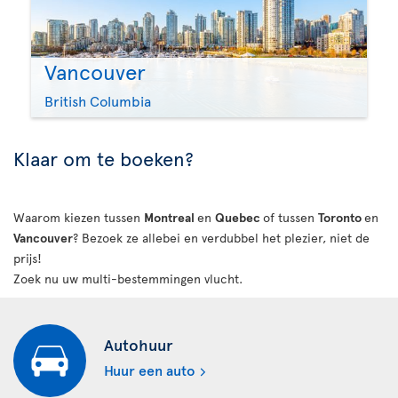
Vancouver
British Columbia
Klaar om te boeken?
Waarom kiezen tussen
Montreal
en
Quebec
of tussen
Toronto
en
Vancouver
? Bezoek ze allebei en verdubbel het plezier, niet de
prijs!
Zoek nu uw multi-bestemmingen vlucht.
Autohuur
Huur een auto