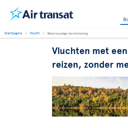
B
Startpagina
Vlucht
Meervoudige bestemming
Vluchten met een
reizen, zonder me