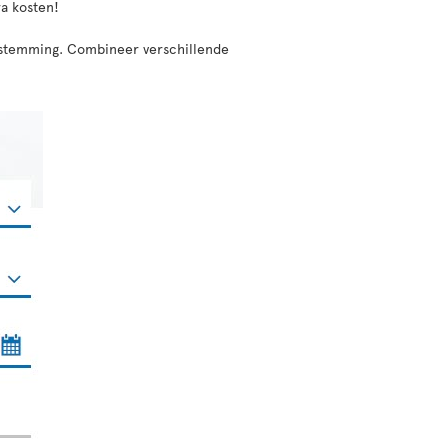
ra kosten!
bestemming. Combineer verschillende