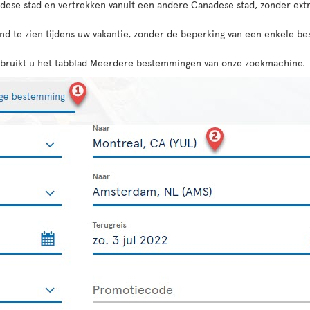
adese stad en vertrekken vanuit een andere Canadese stad, zonder ext
land te zien tijdens uw vakantie, zonder de beperking van een enkele 
gebruikt u het tabblad Meerdere bestemmingen van onze zoekmachine.