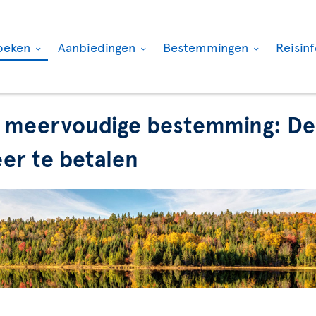
oeken
Aanbiedingen
Bestemmingen
Reisin
 meervoudige bestemming: De 
er te betalen