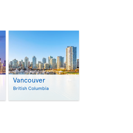
Vancouver
>
>
British Columbia