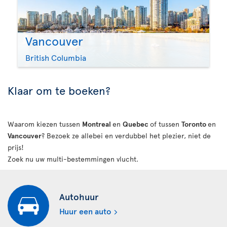
Vancouver
British Columbia
Klaar om te boeken?
Waarom kiezen tussen
Montreal
en
Quebec
of tussen
Toronto
en
Vancouver
? Bezoek ze allebei en verdubbel het plezier, niet de
prijs!
Zoek nu uw multi-bestemmingen vlucht.
Autohuur
Huur een auto