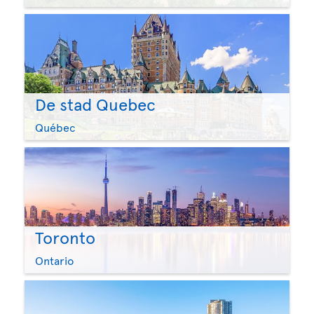
De stad Quebec
Québec
Toronto
Ontario