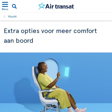
Menu
Vlucht
Extra opties voor meer comfort
aan boord