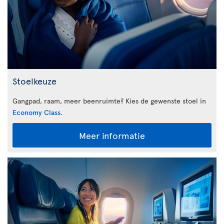
Stoelkeuze
Gangpad, raam, meer beenruimte? Kies de gewenste stoel in
Economy Class
.
Meer informatie