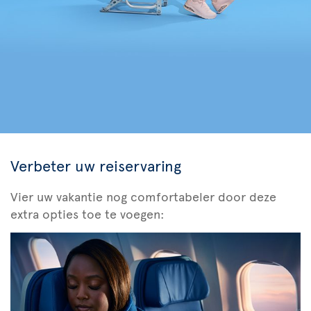
Verbeter uw reiservaring
Vier uw vakantie nog comfortabeler door deze
extra opties toe te voegen: