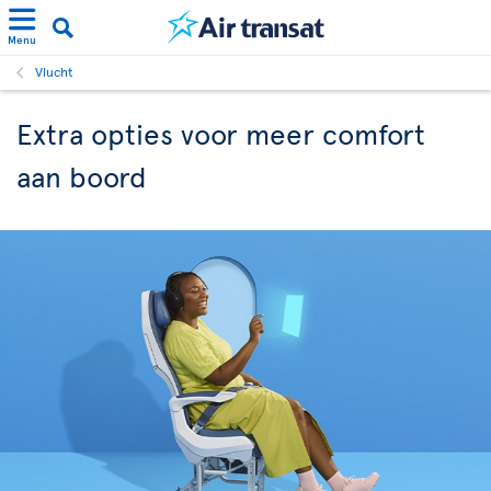
Menu
Vlucht
Extra opties voor meer comfort
aan boord