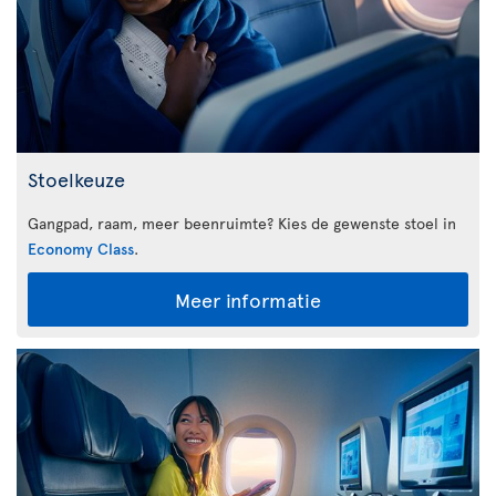
Stoelkeuze
Gangpad, raam, meer beenruimte? Kies de gewenste stoel in
Economy Class
.
Meer informatie