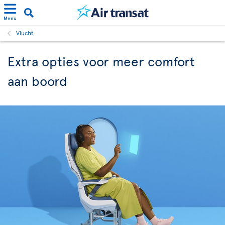
Menu
Vlucht
Extra opties voor meer comfort
aan boord