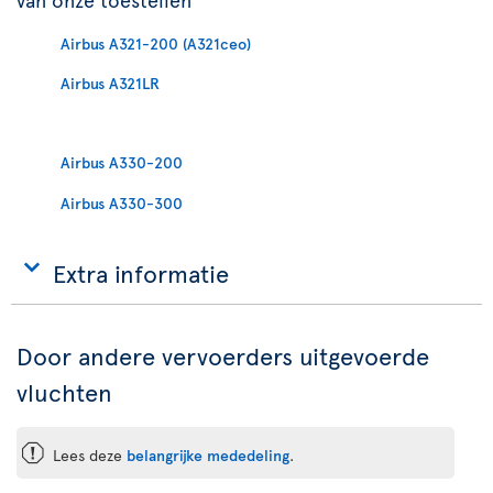
Airbus A321-200 (A321ceo)
Airbus A321LR
Airbus A330-200
Airbus A330-300
Extra informatie
Door andere vervoerders uitgevoerde
vluchten
ü
Lees deze
belangrijke mededeling
.