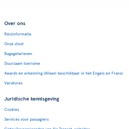
Over ons
Reisinformatie
Onze vloot
Bagagetarieven
Duurzaam toerisme
Awards en erkenning (Alleen beschikbaar in het Engels en Frans)
Vacatures
Juridische kennisgeving
Cookies
Services voor passagiers
Gebruiksvoorwaarden van Air Transat-websites