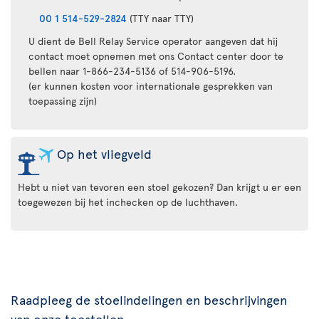
00 1 514-529-2824
(TTY naar TTY)
U dient de Bell Relay Service operator aangeven dat hij
contact moet opnemen met ons Contact center door te
bellen naar 1-866-234-5136 of 514-906-5196.
(er kunnen kosten voor internationale gesprekken van
toepassing zijn)
Op het vliegveld
Hebt u niet van tevoren een stoel gekozen? Dan krijgt u er een
toegewezen bij het inchecken op de luchthaven.
Raadpleeg de stoelindelingen en beschrijvingen
van onze toestellen