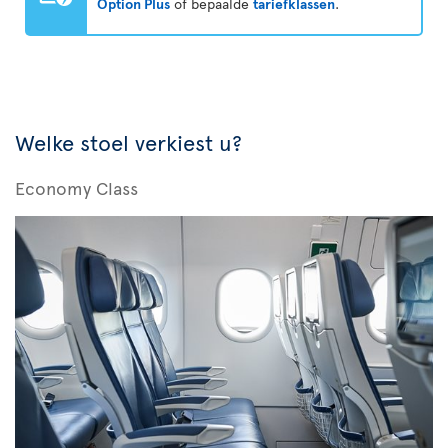
Option Plus
of bepaalde
tariefklassen
.
Welke stoel verkiest u?
Economy Class