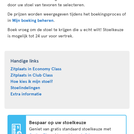
door uw stoel van tevoren te selecteren.
De prijzen worden weergegeven tijdens het boekingsproces of
in
Mijn boeking beheren
.
Boek vroeg om de stoel te krijgen die u echt wilt! Stoelkeuze
is mogelijk tot 24 uur voor vertrek.
Handige links
Zitplaats in Economy Class
Zitplaats in Club Class
Hoe kies ik mijn stoel?
Stoelindelingen
Extra informatie
Bespaar op uw stoelkeuze
Geniet van gratis standaard stoelkeuze met