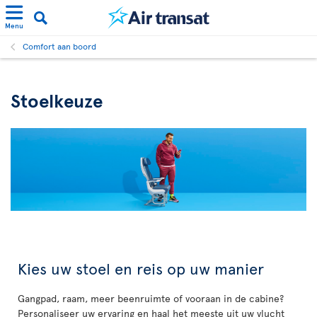
Menu
Comfort aan boord
Stoelkeuze
Kies uw stoel en reis op uw manier
Gangpad, raam, meer beenruimte of vooraan in de cabine?
Personaliseer uw ervaring en haal het meeste uit uw vlucht