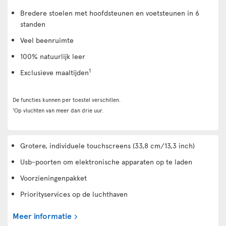
Bredere stoelen met hoofdsteunen en voetsteunen in 6
standen
Veel beenruimte
100% natuurlijk leer
1
Exclusieve maaltijden
De functies kunnen per toestel verschillen.
1
Op vluchten van meer dan drie uur.
Grotere, individuele touchscreens (33,8 cm/13,3 inch)
Usb-poorten om elektronische apparaten op te laden
Voorzieningenpakket
Priorityservices op de luchthaven
Meer informatie