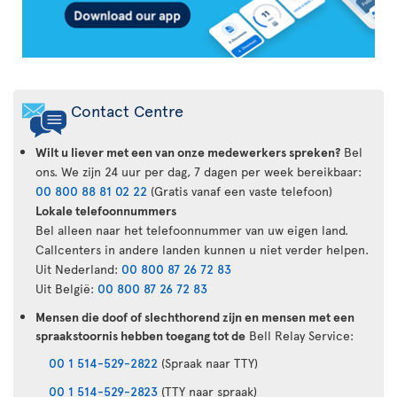
Contact Centre
Wilt u liever met een van onze medewerkers spreken?
Bel
ons. We zijn 24 uur per dag, 7 dagen per week bereikbaar:
00 800 88 81 02 22
(Gratis vanaf een vaste telefoon)
Lokale telefoonnummers
Bel alleen naar het telefoonnummer van uw eigen land.
Callcenters in andere landen kunnen u niet verder helpen.
Uit Nederland:
00 800 87 26 72 83
Uit België:
00 800 87 26 72 83
Mensen die doof of slechthorend zijn en mensen met een
spraakstoornis hebben toegang tot de
Bell Relay Service:
00 1 514-529-2822
(Spraak naar TTY)
00 1 514-529-2823
(TTY naar spraak)