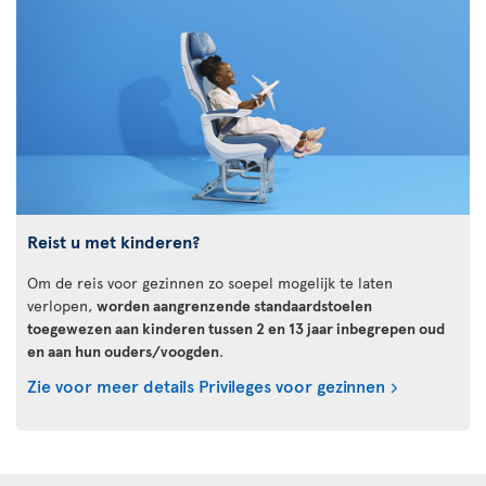
Reist u met kinderen?
Om de reis voor gezinnen zo soepel mogelijk te laten
verlopen,
worden aangrenzende standaardstoelen
toegewezen aan kinderen tussen 2 en 13 jaar inbegrepen oud
en aan hun ouders/voogden
.
Zie voor meer details Privileges voor gezinnen