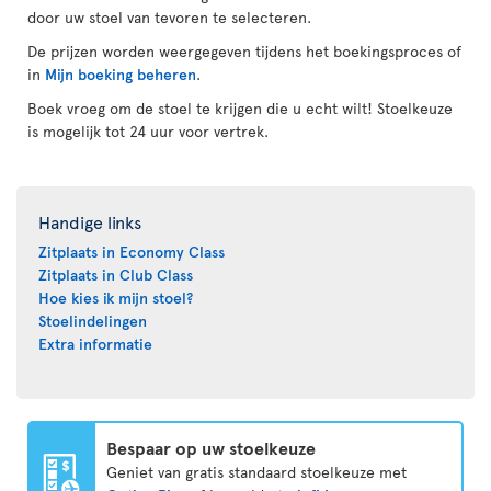
door uw stoel van tevoren te selecteren.
De prijzen worden weergegeven tijdens het boekingsproces of
in
Mijn boeking beheren
.
Boek vroeg om de stoel te krijgen die u echt wilt! Stoelkeuze
is mogelijk tot 24 uur voor vertrek.
Handige links
Zitplaats in Economy Class
Zitplaats in Club Class
Hoe kies ik mijn stoel?
Stoelindelingen
Extra informatie
Bespaar op uw stoelkeuze
Geniet van gratis standaard stoelkeuze met