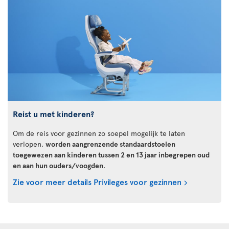
Reist u met kinderen?
Om de reis voor gezinnen zo soepel mogelijk te laten
verlopen,
worden aangrenzende standaardstoelen
toegewezen aan kinderen tussen 2 en 13 jaar inbegrepen oud
en aan hun ouders/voogden
.
Zie voor meer details Privileges voor gezinnen