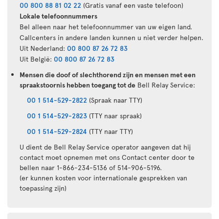
00 800 88 81 02 22
(Gratis vanaf een vaste telefoon)
Lokale telefoonnummers
Bel alleen naar het telefoonnummer van uw eigen land.
Callcenters in andere landen kunnen u niet verder helpen.
Uit Nederland:
00 800 87 26 72 83
Uit België:
00 800 87 26 72 83
Mensen die doof of slechthorend zijn en mensen met een
spraakstoornis hebben toegang tot de
Bell Relay Service:
00 1 514-529-2822
(Spraak naar TTY)
00 1 514-529-2823
(TTY naar spraak)
00 1 514-529-2824
(TTY naar TTY)
U dient de Bell Relay Service operator aangeven dat hij
contact moet opnemen met ons Contact center door te
bellen naar 1-866-234-5136 of 514-906-5196.
(er kunnen kosten voor internationale gesprekken van
toepassing zijn)