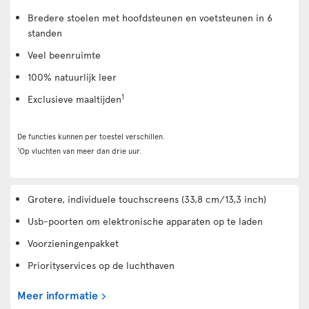
Bredere stoelen met hoofdsteunen en voetsteunen in 6
standen
Veel beenruimte
100% natuurlijk leer
1
Exclusieve maaltijden
De functies kunnen per toestel verschillen.
1
Op vluchten van meer dan drie uur.
Grotere, individuele touchscreens (33,8 cm/13,3 inch)
Usb-poorten om elektronische apparaten op te laden
Voorzieningenpakket
Priorityservices op de luchthaven
Meer informatie