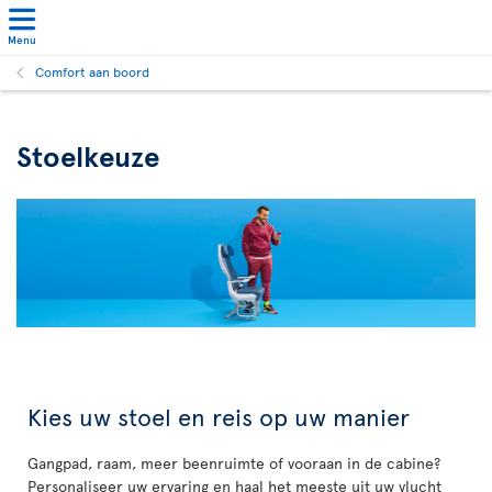
Menu
Comfort aan boord
Stoelkeuze
Kies uw stoel en reis op uw manier
Gangpad, raam, meer beenruimte of vooraan in de cabine?
Personaliseer uw ervaring en haal het meeste uit uw vlucht