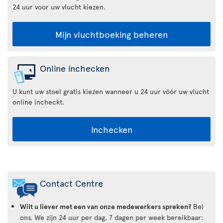
24 uur voor uw vlucht kiezen.
Mijn vluchtboeking beheren
Online inchecken
U kunt uw stoel gratis kiezen wanneer u 24 uur vóór uw vlucht
online incheckt.
Inchecken
Air
Transat
Contact Centre
App
Wilt u liever met een van onze medewerkers spreken?
Bel
ons. We zijn 24 uur per dag, 7 dagen per week bereikbaar: