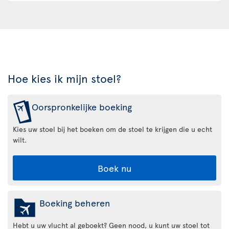
Hoe kies ik mijn stoel?
Oorspronkelijke boeking
Kies uw stoel bij het boeken om de stoel te krijgen die u echt
wilt.
Boek nu
Boeking beheren
Hebt u uw vlucht al geboekt? Geen nood, u kunt uw stoel tot