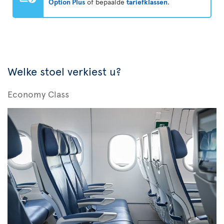
Option Plus
of bepaalde
tariefklassen
.
Welke stoel verkiest u?
Economy Class