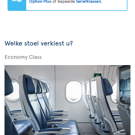
Option Plus
of bepaalde
tariefklassen
.
Welke stoel verkiest u?
Economy Class