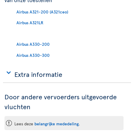
Airbus A321-200 (A321ceo)
Airbus A321LR
Airbus A330-200
Airbus A330-300
Extra informatie
Door andere vervoerders uitgevoerde
vluchten
ü
Lees deze
belangrijke mededeling
.