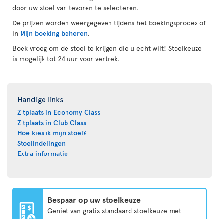
door uw stoel van tevoren te selecteren.
De prijzen worden weergegeven tijdens het boekingsproces of
in
Mijn boeking beheren
.
Boek vroeg om de stoel te krijgen die u echt wilt! Stoelkeuze
is mogelijk tot 24 uur voor vertrek.
Handige links
Zitplaats in Economy Class
Zitplaats in Club Class
Hoe kies ik mijn stoel?
Stoelindelingen
Extra informatie
Bespaar op uw stoelkeuze
Geniet van gratis standaard stoelkeuze met