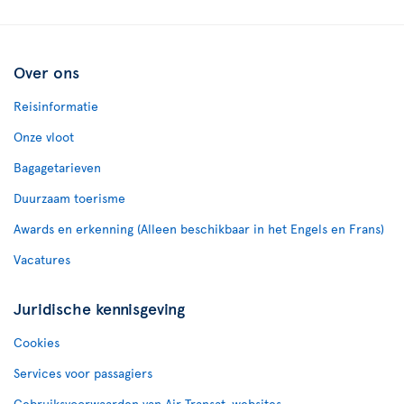
Over ons
Reisinformatie
Onze vloot
Bagagetarieven
Duurzaam toerisme
Awards en erkenning (Alleen beschikbaar in het Engels en Frans)
Vacatures
Juridische kennisgeving
Cookies
Services voor passagiers
Gebruiksvoorwaarden van Air Transat-websites