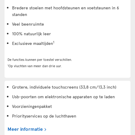
Bredere stoelen met hoofdsteunen en voetsteunen in 6
standen
Veel beenruimte
100% natuurlijk leer
1
Exclusieve maaltijden
De functies kunnen per toestel verschillen.
1
Op vluchten van meer dan drie uur.
Grotere, individuele touchscreens (33,8 cm/13,3 inch)
Usb-poorten om elektronische apparaten op te laden
Voorzieningenpakket
Priorityservices op de luchthaven
Meer informatie