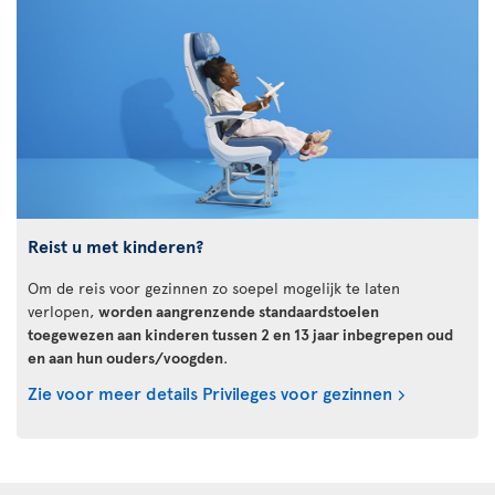
Reist u met kinderen?
Om de reis voor gezinnen zo soepel mogelijk te laten
verlopen,
worden aangrenzende standaardstoelen
toegewezen aan kinderen tussen 2 en 13 jaar inbegrepen oud
en aan hun ouders/voogden
.
Zie voor meer details Privileges voor gezinnen