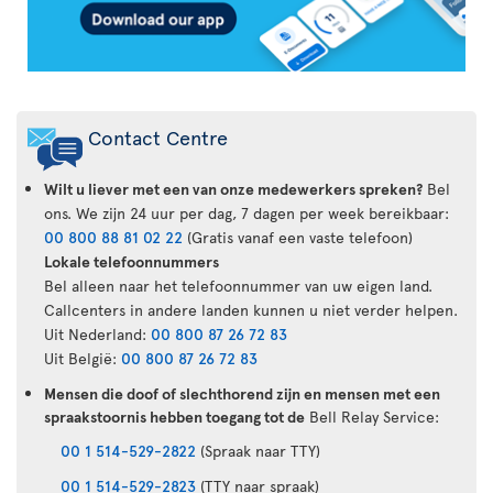
Contact Centre
Wilt u liever met een van onze medewerkers spreken?
Bel
ons. We zijn 24 uur per dag, 7 dagen per week bereikbaar:
00 800 88 81 02 22
(Gratis vanaf een vaste telefoon)
Lokale telefoonnummers
Bel alleen naar het telefoonnummer van uw eigen land.
Callcenters in andere landen kunnen u niet verder helpen.
Uit Nederland:
00 800 87 26 72 83
Uit België:
00 800 87 26 72 83
Mensen die doof of slechthorend zijn en mensen met een
spraakstoornis hebben toegang tot de
Bell Relay Service:
00 1 514-529-2822
(Spraak naar TTY)
00 1 514-529-2823
(TTY naar spraak)