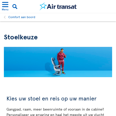
Menu
Comfort aan boord
Stoelkeuze
Kies uw stoel en reis op uw manier
Gangpad, raam, meer beenruimte of vooraan in de cabine?
Personaliseer uw ervaring en haal het meeste uit uw vlucht