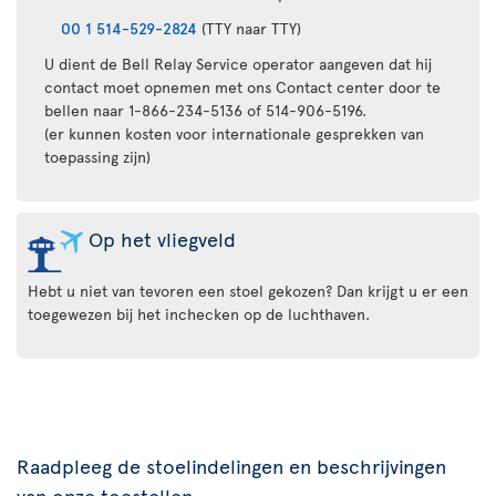
00 1 514-529-2824
(TTY naar TTY)
U dient de Bell Relay Service operator aangeven dat hij
contact moet opnemen met ons Contact center door te
bellen naar 1-866-234-5136 of 514-906-5196.
(er kunnen kosten voor internationale gesprekken van
toepassing zijn)
Op het vliegveld
Hebt u niet van tevoren een stoel gekozen? Dan krijgt u er een
toegewezen bij het inchecken op de luchthaven.
Raadpleeg de stoelindelingen en beschrijvingen
van onze toestellen