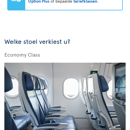
Option Plus
of bepaalde
tariefklassen
.
Welke stoel verkiest u?
Economy Class