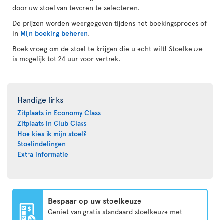
door uw stoel van tevoren te selecteren.
De prijzen worden weergegeven tijdens het boekingsproces of
in
Mijn boeking beheren
.
Boek vroeg om de stoel te krijgen die u echt wilt! Stoelkeuze
is mogelijk tot 24 uur voor vertrek.
Handige links
Zitplaats in Economy Class
Zitplaats in Club Class
Hoe kies ik mijn stoel?
Stoelindelingen
Extra informatie
Bespaar op uw stoelkeuze
Geniet van gratis standaard stoelkeuze met