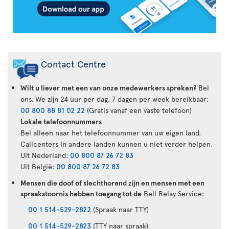
Contact Centre
Wilt u liever met een van onze medewerkers spreken?
Bel
ons. We zijn 24 uur per dag, 7 dagen per week bereikbaar:
00 800 88 81 02 22
(Gratis vanaf een vaste telefoon)
Lokale telefoonnummers
Bel alleen naar het telefoonnummer van uw eigen land.
Callcenters in andere landen kunnen u niet verder helpen.
Uit Nederland:
00 800 87 26 72 83
Uit België:
00 800 87 26 72 83
Mensen die doof of slechthorend zijn en mensen met een
spraakstoornis hebben toegang tot de
Bell Relay Service:
00 1 514-529-2822
(Spraak naar TTY)
00 1 514-529-2823
(TTY naar spraak)