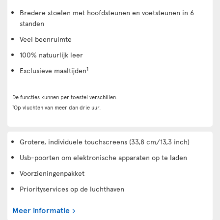
Bredere stoelen met hoofdsteunen en voetsteunen in 6
standen
Veel beenruimte
100% natuurlijk leer
1
Exclusieve maaltijden
De functies kunnen per toestel verschillen.
1
Op vluchten van meer dan drie uur.
Grotere, individuele touchscreens (33,8 cm/13,3 inch)
Usb-poorten om elektronische apparaten op te laden
Voorzieningenpakket
Priorityservices op de luchthaven
Meer informatie