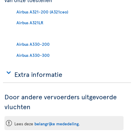
Airbus A321-200 (A321ceo)
Airbus A321LR
Airbus A330-200
Airbus A330-300
Extra informatie
Door andere vervoerders uitgevoerde
vluchten
ü
Lees deze
belangrijke mededeling
.