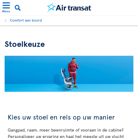
Menu
Comfort aan boord
Stoelkeuze
Kies uw stoel en reis op uw manier
Gangpad, raam, meer beenruimte of vooraan in de cabine?
Personaliseer uw ervaring en haal het meeste uit uw vlucht