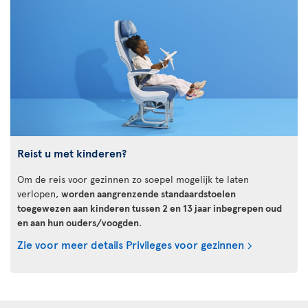
Reist u met kinderen?
Om de reis voor gezinnen zo soepel mogelijk te laten
verlopen,
worden aangrenzende standaardstoelen
toegewezen aan kinderen tussen 2 en 13 jaar inbegrepen oud
en aan hun ouders/voogden
.
Zie voor meer details Privileges voor gezinnen