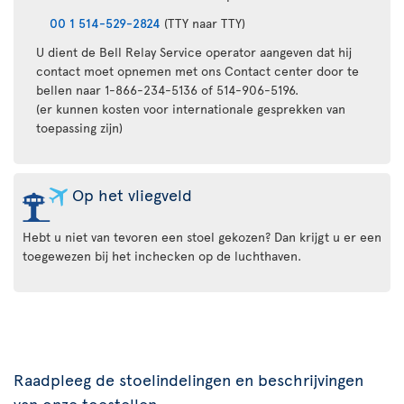
00 1 514-529-2824
(TTY naar TTY)
U dient de Bell Relay Service operator aangeven dat hij
contact moet opnemen met ons Contact center door te
bellen naar 1-866-234-5136 of 514-906-5196.
(er kunnen kosten voor internationale gesprekken van
toepassing zijn)
Op het vliegveld
Hebt u niet van tevoren een stoel gekozen? Dan krijgt u er een
toegewezen bij het inchecken op de luchthaven.
Raadpleeg de stoelindelingen en beschrijvingen
van onze toestellen