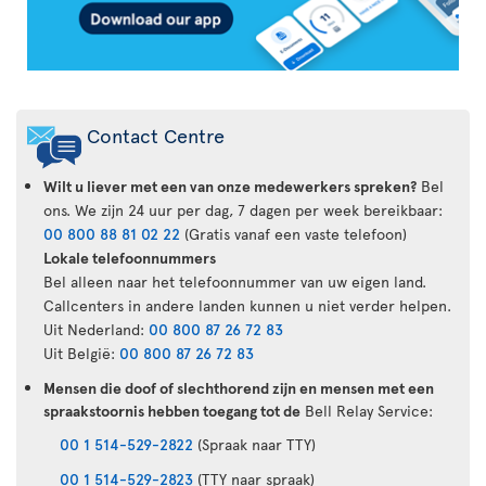
Contact Centre
Wilt u liever met een van onze medewerkers spreken?
Bel
ons. We zijn 24 uur per dag, 7 dagen per week bereikbaar:
00 800 88 81 02 22
(Gratis vanaf een vaste telefoon)
Lokale telefoonnummers
Bel alleen naar het telefoonnummer van uw eigen land.
Callcenters in andere landen kunnen u niet verder helpen.
Uit Nederland:
00 800 87 26 72 83
Uit België:
00 800 87 26 72 83
Mensen die doof of slechthorend zijn en mensen met een
spraakstoornis hebben toegang tot de
Bell Relay Service:
00 1 514-529-2822
(Spraak naar TTY)
00 1 514-529-2823
(TTY naar spraak)