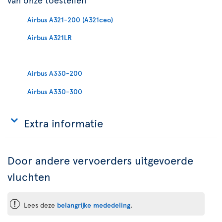
Airbus A321-200 (A321ceo)
Airbus A321LR
Airbus A330-200
Airbus A330-300
Extra informatie
Door andere vervoerders uitgevoerde
vluchten
ü
Lees deze
belangrijke mededeling
.