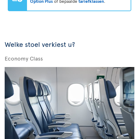
Option Plus
of bepaalde
tariefklassen
.
Welke stoel verkiest u?
Economy Class