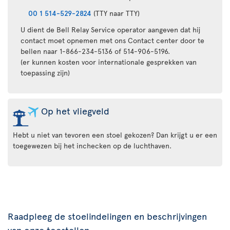
00 1 514-529-2824
(TTY naar TTY)
U dient de Bell Relay Service operator aangeven dat hij
contact moet opnemen met ons Contact center door te
bellen naar 1-866-234-5136 of 514-906-5196.
(er kunnen kosten voor internationale gesprekken van
toepassing zijn)
Op het vliegveld
Hebt u niet van tevoren een stoel gekozen? Dan krijgt u er een
toegewezen bij het inchecken op de luchthaven.
Raadpleeg de stoelindelingen en beschrijvingen
van onze toestellen