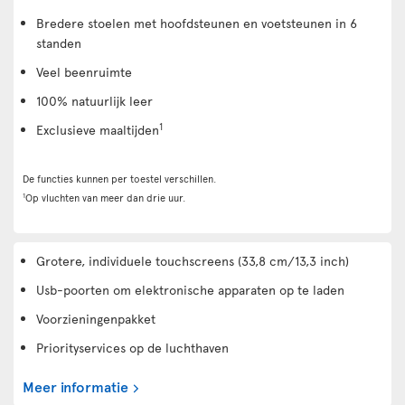
Bredere stoelen met hoofdsteunen en voetsteunen in 6
standen
Veel beenruimte
100% natuurlijk leer
1
Exclusieve maaltijden
De functies kunnen per toestel verschillen.
1
Op vluchten van meer dan drie uur.
Grotere, individuele touchscreens (33,8 cm/13,3 inch)
Usb-poorten om elektronische apparaten op te laden
Voorzieningenpakket
Priorityservices op de luchthaven
Meer informatie