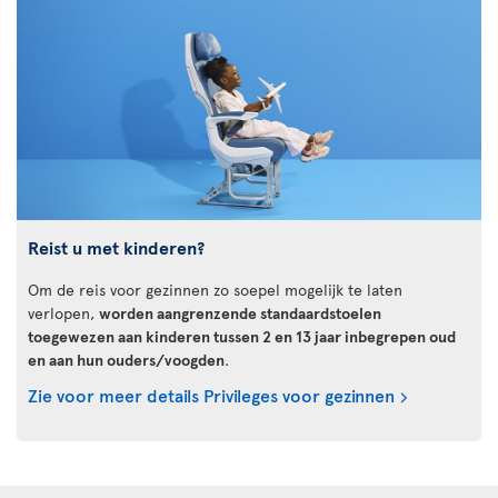
Reist u met kinderen?
Om de reis voor gezinnen zo soepel mogelijk te laten
verlopen,
worden aangrenzende standaardstoelen
toegewezen aan kinderen tussen 2 en 13 jaar inbegrepen oud
en aan hun ouders/voogden
.
Zie voor meer details Privileges voor gezinnen