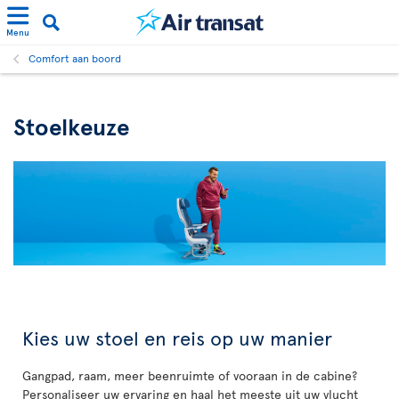
Menu
Comfort aan boord
Stoelkeuze
Kies uw stoel en reis op uw manier
Gangpad, raam, meer beenruimte of vooraan in de cabine?
Personaliseer uw ervaring en haal het meeste uit uw vlucht