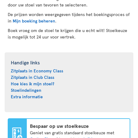
door uw stoel van tevoren te selecteren.
De prijzen worden weergegeven tijdens het boekingsproces of
in
Mijn boeking beheren
.
Boek vroeg om de stoel te krijgen die u echt wilt! Stoelkeuze
is mogelijk tot 24 uur voor vertrek.
Handige links
Zitplaats in Economy Class
Zitplaats in Club Class
Hoe kies ik mijn stoel?
Stoelindelingen
Extra informatie
Bespaar op uw stoelkeuze
Geniet van gratis standaard stoelkeuze met