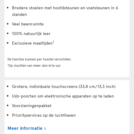
Bredere stoelen met hoofdsteunen en voetsteunen in 6
standen
Veel beenruimte
100% natuurlijk leer
1
Exclusieve maaltijden
De functies kunnen per toestel verschillen.
1
Op vluchten van meer dan drie uur.
Grotere, individuele touchscreens (33,8 cm/13,3 inch)
Usb-poorten om elektronische apparaten op te laden
Voorzieningenpakket
Priorityservices op de luchthaven
Meer informatie