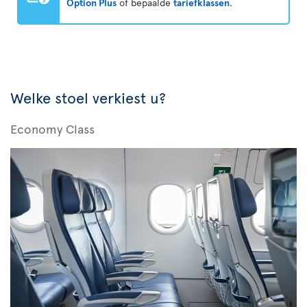
Option Plus
of bepaalde
tariefklassen
.
Welke stoel verkiest u?
Economy Class