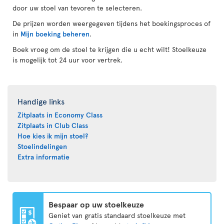
door uw stoel van tevoren te selecteren.
De prijzen worden weergegeven tijdens het boekingsproces of
in
Mijn boeking beheren
.
Boek vroeg om de stoel te krijgen die u echt wilt! Stoelkeuze
is mogelijk tot 24 uur voor vertrek.
Handige links
Zitplaats in Economy Class
Zitplaats in Club Class
Hoe kies ik mijn stoel?
Stoelindelingen
Extra informatie
Bespaar op uw stoelkeuze
Geniet van gratis standaard stoelkeuze met