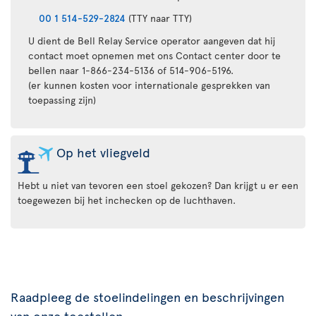
00 1 514-529-2824
(TTY naar TTY)
U dient de Bell Relay Service operator aangeven dat hij
contact moet opnemen met ons Contact center door te
bellen naar 1-866-234-5136 of 514-906-5196.
(er kunnen kosten voor internationale gesprekken van
toepassing zijn)
Op het vliegveld
Hebt u niet van tevoren een stoel gekozen? Dan krijgt u er een
toegewezen bij het inchecken op de luchthaven.
Raadpleeg de stoelindelingen en beschrijvingen
van onze toestellen