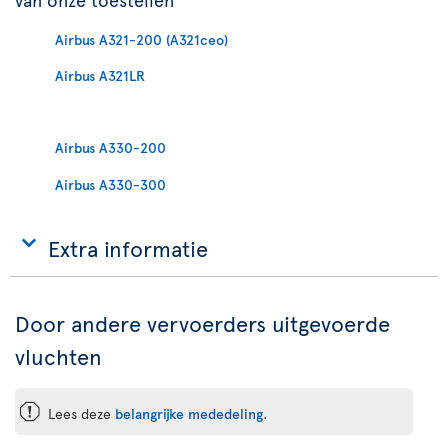
Airbus A321-200 (A321ceo)
Airbus A321LR
Airbus A330-200
Airbus A330-300
Extra informatie
Door andere vervoerders uitgevoerde
vluchten
ü
Lees deze
belangrijke mededeling
.