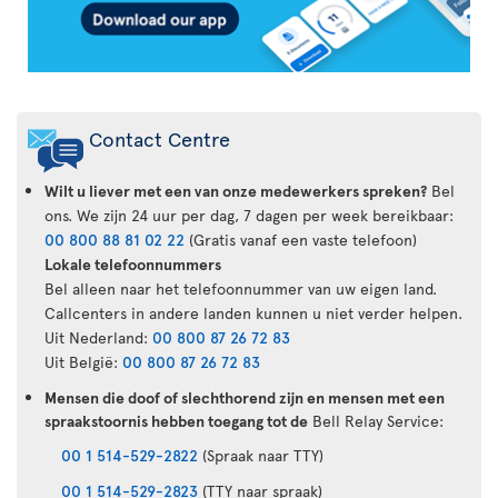
Contact Centre
Wilt u liever met een van onze medewerkers spreken?
Bel
ons. We zijn 24 uur per dag, 7 dagen per week bereikbaar:
00 800 88 81 02 22
(Gratis vanaf een vaste telefoon)
Lokale telefoonnummers
Bel alleen naar het telefoonnummer van uw eigen land.
Callcenters in andere landen kunnen u niet verder helpen.
Uit Nederland:
00 800 87 26 72 83
Uit België:
00 800 87 26 72 83
Mensen die doof of slechthorend zijn en mensen met een
spraakstoornis hebben toegang tot de
Bell Relay Service:
00 1 514-529-2822
(Spraak naar TTY)
00 1 514-529-2823
(TTY naar spraak)