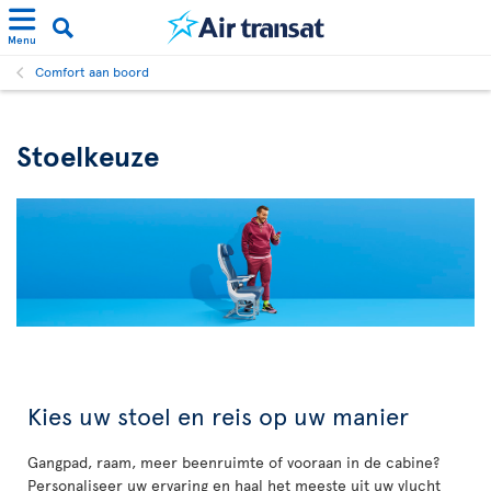
Menu
Comfort aan boord
Stoelkeuze
Kies uw stoel en reis op uw manier
Gangpad, raam, meer beenruimte of vooraan in de cabine?
Personaliseer uw ervaring en haal het meeste uit uw vlucht