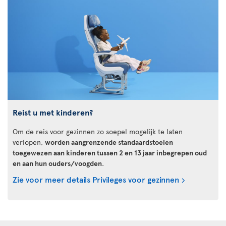
Reist u met kinderen?
Om de reis voor gezinnen zo soepel mogelijk te laten
verlopen,
worden aangrenzende standaardstoelen
toegewezen aan kinderen tussen 2 en 13 jaar inbegrepen oud
en aan hun ouders/voogden
.
Zie voor meer details Privileges voor gezinnen