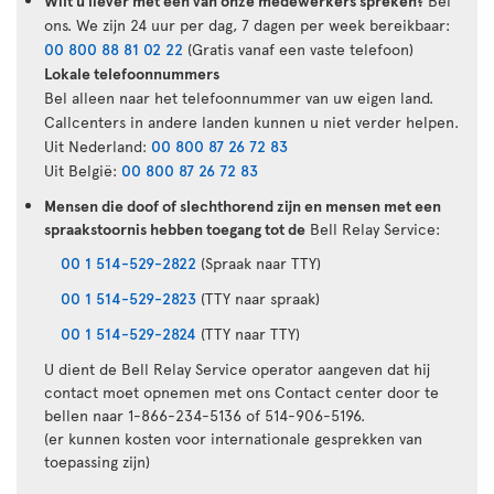
Wilt u liever met een van onze medewerkers spreken?
Bel
ons. We zijn 24 uur per dag, 7 dagen per week bereikbaar:
00 800 88 81 02 22
(Gratis vanaf een vaste telefoon)
Lokale telefoonnummers
Bel alleen naar het telefoonnummer van uw eigen land.
Callcenters in andere landen kunnen u niet verder helpen.
Uit Nederland:
00 800 87 26 72 83
Uit België:
00 800 87 26 72 83
Mensen die doof of slechthorend zijn en mensen met een
spraakstoornis hebben toegang tot de
Bell Relay Service:
00 1 514-529-2822
(Spraak naar TTY)
00 1 514-529-2823
(TTY naar spraak)
00 1 514-529-2824
(TTY naar TTY)
U dient de Bell Relay Service operator aangeven dat hij
contact moet opnemen met ons Contact center door te
bellen naar 1-866-234-5136 of 514-906-5196.
(er kunnen kosten voor internationale gesprekken van
toepassing zijn)