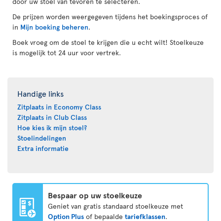
door uw stoel van tevoren te selecteren.
De prijzen worden weergegeven tijdens het boekingsproces of
in
Mijn boeking beheren
.
Boek vroeg om de stoel te krijgen die u echt wilt! Stoelkeuze
is mogelijk tot 24 uur voor vertrek.
Handige links
Zitplaats in Economy Class
Zitplaats in Club Class
Hoe kies ik mijn stoel?
Stoelindelingen
Extra informatie
Bespaar op uw stoelkeuze
Geniet van gratis standaard stoelkeuze met
Option Plus
of bepaalde
tariefklassen
.