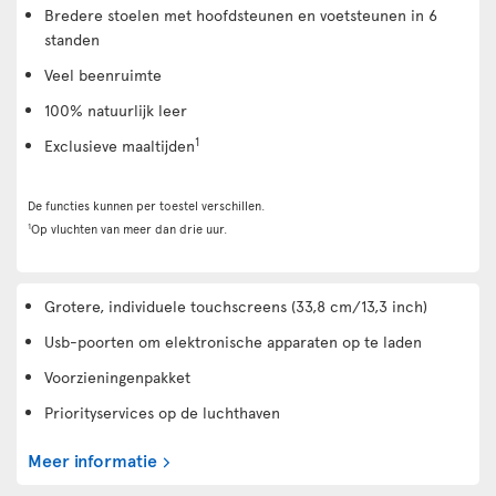
Bredere stoelen met hoofdsteunen en voetsteunen in 6
standen
Veel beenruimte
100% natuurlijk leer
1
Exclusieve maaltijden
De functies kunnen per toestel verschillen.
1
Op vluchten van meer dan drie uur.
Grotere, individuele touchscreens (33,8 cm/13,3 inch)
Usb-poorten om elektronische apparaten op te laden
Voorzieningenpakket
Priorityservices op de luchthaven
Meer informatie