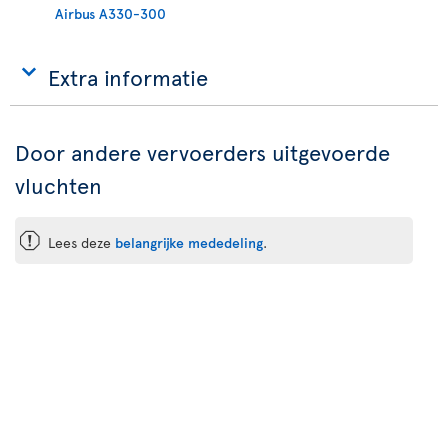
Airbus A330-300
Extra informatie
Door andere vervoerders uitgevoerde
vluchten
ü
Lees deze
belangrijke mededeling
.