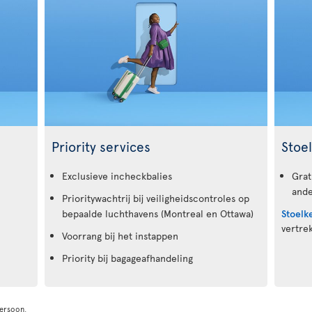
Priority services
Stoe
Exclusieve incheckbalies
Grat
ande
Prioritywachtrij bij veiligheidscontroles op
bepaalde luchthavens (Montreal en Ottawa)
Stoelk
vertrek
Voorrang bij het instappen
Priority bij bagageafhandeling
persoon.