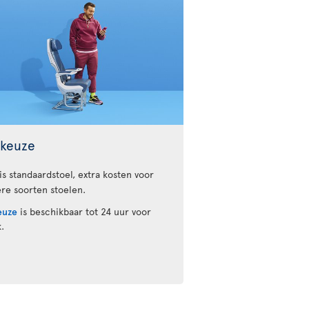
lkeuze
is standaardstoel, extra kosten voor
re soorten stoelen.
euze
is beschikbaar tot 24 uur voor
.