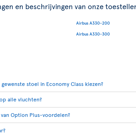
ngen en beschrijvingen van onze toestelle
Airbus A330-200
Airbus A330-300
e gewenste stoel in Economy Class kiezen?
op alle vluchten?
 van Option Plus-voordelen?
ar?