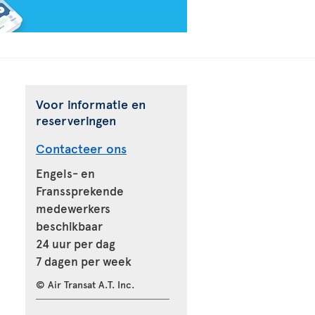
Voor informatie en
reserveringen
Contacteer ons
Engels- en
Franssprekende
medewerkers
beschikbaar
24 uur per dag
7 dagen per week
© Air Transat A.T. Inc.