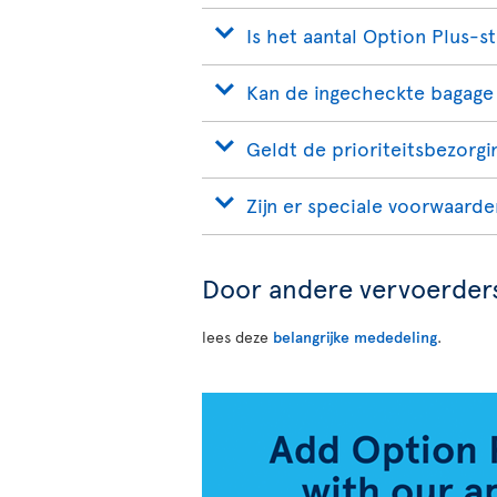
Is het aantal Option Plus-s
Kan de ingecheckte bagage
Geldt de prioriteitsbezorgi
Zijn er speciale voorwaard
Door andere vervoerders
lees deze
belangrijke mededeling
.