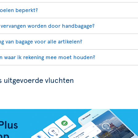
toelen beperkt?
 vervangen worden door handbagage?
ng van bagage voor alle artikelen?
en waar ik rekening mee moet houden?
 uitgevoerde vluchten