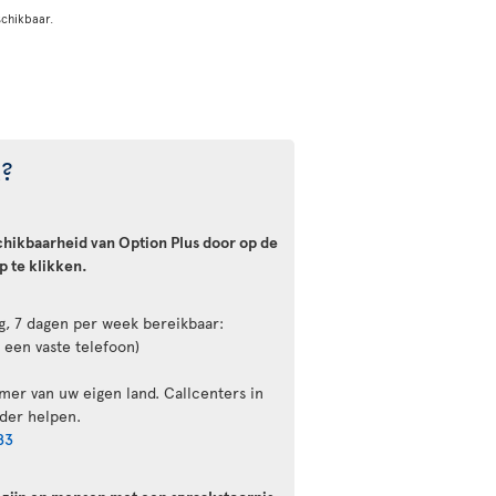
chikbaar.
t?
chikbaarheid van Option Plus door op de
 te klikken.
ag, 7 dagen per week bereikbaar:
 een vaste telefoon)
mer van uw eigen land. Callcenters in
der helpen.
83