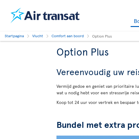
B
Startpagina
Vlucht
Comfort aan boord
Option Plus
Option Plus
Vereenvoudig uw rei
Vermijd gedoe en geniet van prioritaire 
wat u nodig hebt voor een stressvrije reis
Koop tot 24 uur voor vertrek en bespaar t
Bundel met extra p