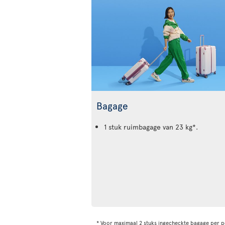
Bagage
1 stuk ruimbagage van 23 kg*.
* Voor maximaal 2 stuks ingecheckte bagage per 