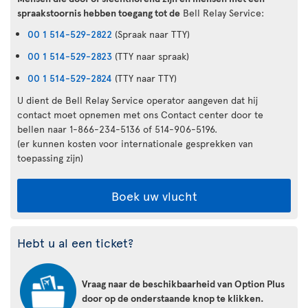
spraakstoornis hebben toegang tot de
Bell Relay Service:
00 1 514-529-2822
(Spraak naar TTY)
00 1 514-529-2823
(TTY naar spraak)
00 1 514-529-2824
(TTY naar TTY)
U dient de Bell Relay Service operator aangeven dat hij
contact moet opnemen met ons Contact center door te
bellen naar 1-866-234-5136 of 514-906-5196.
(er kunnen kosten voor internationale gesprekken van
toepassing zijn)
Boek uw vlucht
Hebt u al een ticket?
Vraag naar de beschikbaarheid van Option Plus
door op de onderstaande knop te klikken.