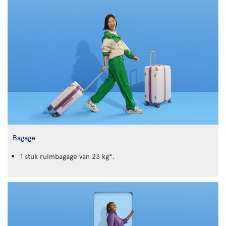
Bagage
1 stuk ruimbagage van 23 kg*.