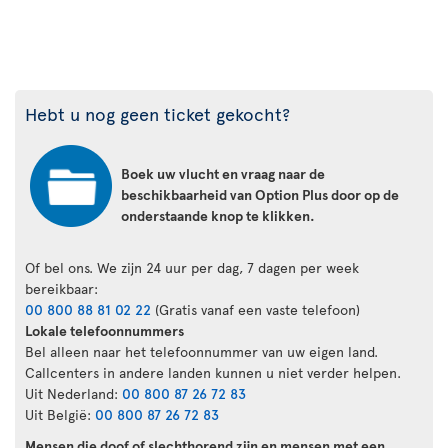
Hebt u nog geen ticket gekocht?
Boek uw vlucht en vraag naar de
beschikbaarheid van Option Plus door op de
onderstaande knop te klikken.
Of bel ons. We zijn 24 uur per dag, 7 dagen per week
bereikbaar:
00 800 88 81 02 22
(Gratis vanaf een vaste telefoon)
Lokale telefoonnummers
Bel alleen naar het telefoonnummer van uw eigen land.
Callcenters in andere landen kunnen u niet verder helpen.
Uit Nederland:
00 800 87 26 72 83
Uit België:
00 800 87 26 72 83
Mensen die doof of slechthorend zijn en mensen met een