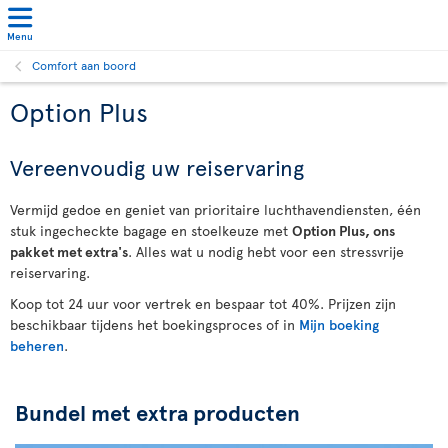
Menu
Comfort aan boord
Option Plus
Vereenvoudig uw reiservaring
Vermijd gedoe en geniet van prioritaire luchthavendiensten, één
stuk ingecheckte bagage en stoelkeuze met
Option Plus, ons
pakket met extra's
. Alles wat u nodig hebt voor een stressvrije
reiservaring.
Koop tot 24 uur voor vertrek en bespaar tot 40%. Prijzen zijn
beschikbaar tijdens het boekingsproces of in
Mijn boeking
beheren
.
Bundel met extra producten