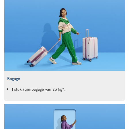
Bagage
1 stuk ruimbagage van 23 kg*.