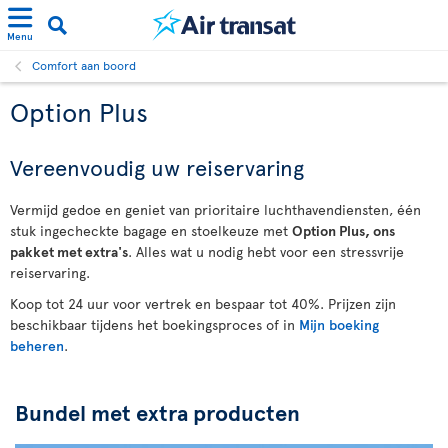
Menu
Comfort aan boord
Option Plus
Vereenvoudig uw reiservaring
Vermijd gedoe en geniet van prioritaire luchthavendiensten, één
stuk ingecheckte bagage en stoelkeuze met
Option Plus, ons
pakket met extra's
. Alles wat u nodig hebt voor een stressvrije
reiservaring.
Koop tot 24 uur voor vertrek en bespaar tot 40%. Prijzen zijn
beschikbaar tijdens het boekingsproces of in
Mijn boeking
beheren
.
Bundel met extra producten