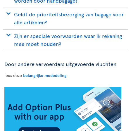
worden door handbagage?
Geldt de prioriteitsbezorging van bagage voor
alle artikelen?
Zijn er speciale voorwaarden waar ik rekening
mee moet houden?
Door andere vervoerders uitgevoerde vluchten
lees deze
belangrijke mededeling
.