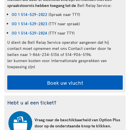
spraakstoornis hebben toegang tot de
Bell Relay Service:
00 1 514-529-2822
(Spraak naar TTY)
00 1 514-529-2823
(TTY naar spraak)
00 1 514-529-2824
(TTY naar TTY)
U dient de Bell Relay Service operator aangeven dat hij
contact moet opnemen met ons Contact center door te
bellen naar 1-866-234-5136 of 514-906-5196.
(er kunnen kosten voor internationale gesprekken van
toepassing zijn)
Boek uw vlucht
Hebt u al een ticket?
Vraag naar de beschikbaarheid van Option Plus
door op de onderstaande knop te klikken.