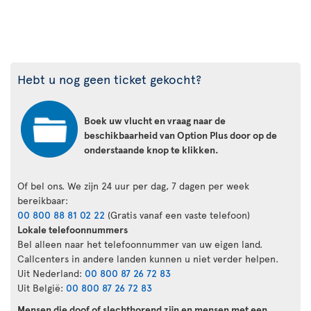
Hebt u nog geen ticket gekocht?
Boek uw vlucht en vraag naar de
beschikbaarheid van Option Plus door op de
onderstaande knop te klikken.
Of bel ons. We zijn 24 uur per dag, 7 dagen per week
bereikbaar:
00 800 88 81 02 22
(Gratis vanaf een vaste telefoon)
Lokale telefoonnummers
Bel alleen naar het telefoonnummer van uw eigen land.
Callcenters in andere landen kunnen u niet verder helpen.
Uit Nederland:
00 800 87 26 72 83
Uit België:
00 800 87 26 72 83
Mensen die doof of slechthorend zijn en mensen met een