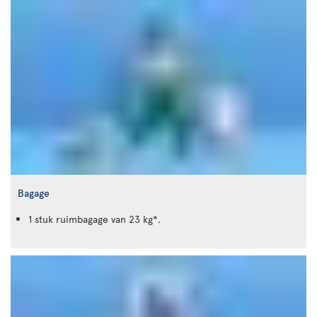
Bagage
1 stuk ruimbagage van 23 kg*.