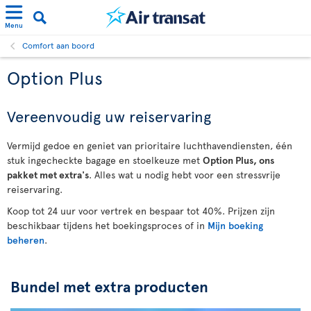
Menu
Comfort aan boord
Option Plus
Vereenvoudig uw reiservaring
Vermijd gedoe en geniet van prioritaire luchthavendiensten, één
stuk ingecheckte bagage en stoelkeuze met
Option Plus, ons
pakket met extra's
. Alles wat u nodig hebt voor een stressvrije
reiservaring.
Koop tot 24 uur voor vertrek en bespaar tot 40%. Prijzen zijn
beschikbaar tijdens het boekingsproces of in
Mijn boeking
beheren
.
Bundel met extra producten