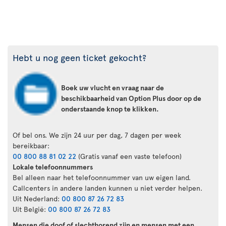
Hebt u nog geen ticket gekocht?
Boek uw vlucht en vraag naar de
beschikbaarheid van Option Plus door op de
onderstaande knop te klikken.
Of bel ons. We zijn 24 uur per dag, 7 dagen per week
bereikbaar:
00 800 88 81 02 22
(Gratis vanaf een vaste telefoon)
Lokale telefoonnummers
Bel alleen naar het telefoonnummer van uw eigen land.
Callcenters in andere landen kunnen u niet verder helpen.
Uit Nederland:
00 800 87 26 72 83
Uit België:
00 800 87 26 72 83
Mensen die doof of slechthorend zijn en mensen met een