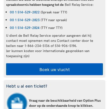
spraakstoornis hebben toegang tot de
Bell Relay Service:
00 1 514-529-2822
(Spraak naar TTY)
00 1 514-529-2823
(TTY naar spraak)
00 1 514-529-2824
(TTY naar TTY)
U dient de Bell Relay Service operator aangeven dat hij
contact moet opnemen met ons Contact center door te
bellen naar 1-866-234-5136 of 514-906-5196.
(er kunnen kosten voor internationale gesprekken van
toepassing zijn)
Boek uw vlucht
Hebt u al een ticket?
Vraag naar de beschikbaarheid van Option Plus
door op de onderstaande knop te klikken.