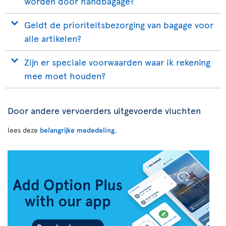
worden door handbagage?
Geldt de prioriteitsbezorging van bagage voor
alle artikelen?
Zijn er speciale voorwaarden waar ik rekening
mee moet houden?
Door andere vervoerders uitgevoerde vluchten
lees deze
belangrijke mededeling
.