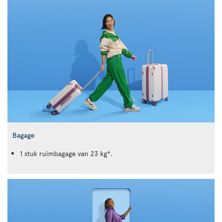
Bagage
1 stuk ruimbagage van 23 kg*.