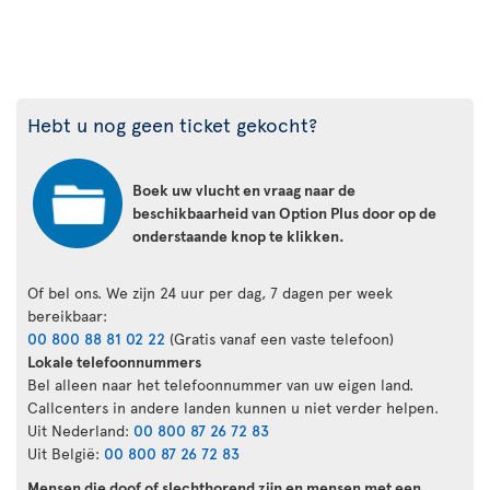
Hebt u nog geen ticket gekocht?
Boek uw vlucht en vraag naar de
beschikbaarheid van Option Plus door op de
onderstaande knop te klikken.
Of bel ons. We zijn 24 uur per dag, 7 dagen per week
bereikbaar:
00 800 88 81 02 22
(Gratis vanaf een vaste telefoon)
Lokale telefoonnummers
Bel alleen naar het telefoonnummer van uw eigen land.
Callcenters in andere landen kunnen u niet verder helpen.
Uit Nederland:
00 800 87 26 72 83
Uit België:
00 800 87 26 72 83
Mensen die doof of slechthorend zijn en mensen met een