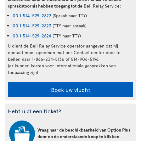
spraakstoornis hebben toegang tot de
Bell Relay Service:
00 1 514-529-2822
(Spraak naar TTY)
00 1 514-529-2823
(TTY naar spraak)
00 1 514-529-2824
(TTY naar TTY)
U dient de Bell Relay Service operator aangeven dat hij
contact moet opnemen met ons Contact center door te
bellen naar 1-866-234-5136 of 514-906-5196.
(er kunnen kosten voor internationale gesprekken van
toepassing zijn)
Boek uw vlucht
Hebt u al een ticket?
Vraag naar de beschikbaarheid van Option Plus
door op de onderstaande knop te klikken.