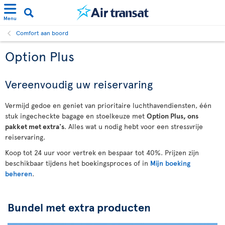
Menu
Comfort aan boord
Option Plus
Vereenvoudig uw reiservaring
Vermijd gedoe en geniet van prioritaire luchthavendiensten, één
stuk ingecheckte bagage en stoelkeuze met
Option Plus, ons
pakket met extra's
. Alles wat u nodig hebt voor een stressvrije
reiservaring.
Koop tot 24 uur voor vertrek en bespaar tot 40%. Prijzen zijn
beschikbaar tijdens het boekingsproces of in
Mijn boeking
beheren
.
Bundel met extra producten