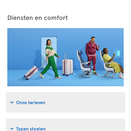
Diensten en comfort
Onze tarieven
Typen stoelen