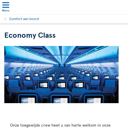
Menu
Comfort aan boord
Economy Class
Onze toegewijde crew heet u van harte welkom in onze