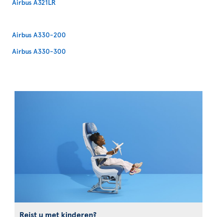
Airbus A321LR
Airbus A330-200
Airbus A330-300
Reist u met kinderen?