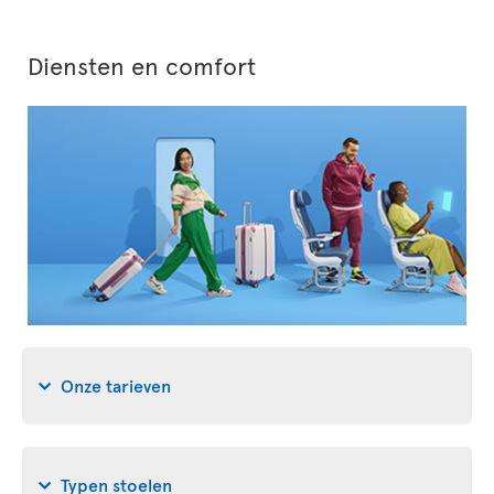
Diensten en comfort
Onze tarieven
Typen stoelen