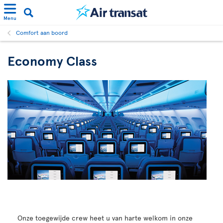
Menu
Comfort aan boord
Economy Class
Onze toegewijde crew heet u van harte welkom in onze