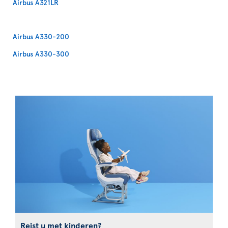
Airbus A321LR
Airbus A330-200
Airbus A330-300
Reist u met kinderen?