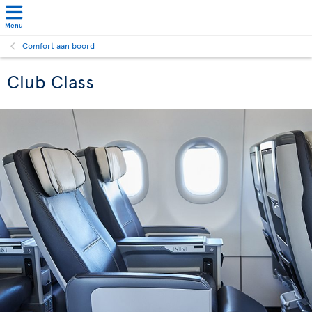
Menu
Comfort aan boord
Club Class