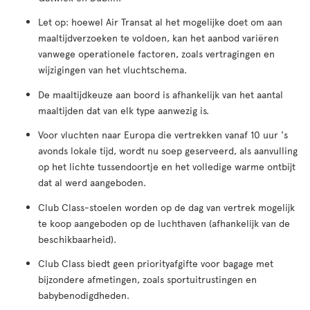
Let op: hoewel Air Transat al het mogelijke doet om aan
maaltijdverzoeken te voldoen, kan het aanbod variëren
vanwege operationele factoren, zoals vertragingen en
wijzigingen van het vluchtschema.
De maaltijdkeuze aan boord is afhankelijk van het aantal
maaltijden dat van elk type aanwezig is.
Voor vluchten naar Europa die vertrekken vanaf 10 uur 's
avonds lokale tijd, wordt nu soep geserveerd, als aanvulling
op het lichte tussendoortje en het volledige warme ontbijt
dat al werd aangeboden.
Club Class-stoelen worden op de dag van vertrek mogelijk
te koop aangeboden op de luchthaven (afhankelijk van de
beschikbaarheid).
Club Class biedt geen priorityafgifte voor bagage met
bijzondere afmetingen, zoals sportuitrustingen en
babybenodigdheden.