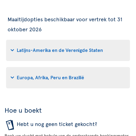
Maaltijdopties beschikbaar voor vertrek tot 31
oktober 2026
Latijns-Amerika en de Verenigde Staten
Europa, Afrika, Peru en Brazilië
Hoe u boekt
Hebt u nog geen ticket gekocht?
Boek uw vlucht met behulp van de onderstaande boekingsmotor