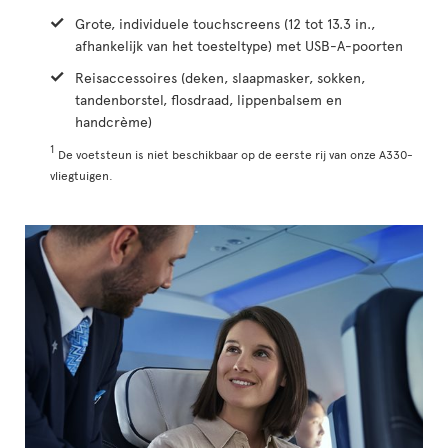
Grote, individuele touchscreens (12 tot 13.3 in.,
afhankelijk van het toesteltype) met USB-A-poorten
Reisaccessoires (deken, slaapmasker, sokken,
tandenborstel, flosdraad, lippenbalsem en
handcrème)
1
De voetsteun is niet beschikbaar op de eerste rij van onze A330-
vliegtuigen.