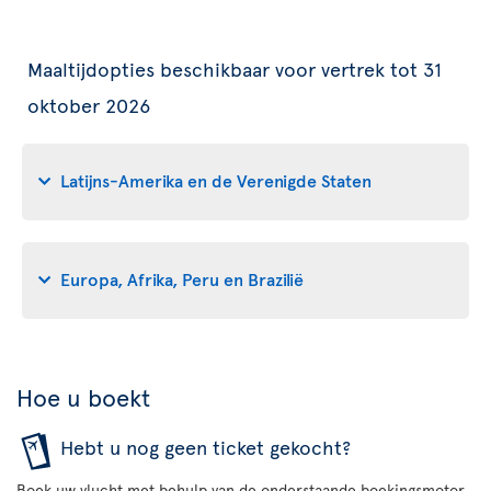
Maaltijdopties beschikbaar voor vertrek tot 31
oktober 2026
Latijns-Amerika en de Verenigde Staten
Europa, Afrika, Peru en Brazilië
Hoe u boekt
Hebt u nog geen ticket gekocht?
Boek uw vlucht met behulp van de onderstaande boekingsmotor