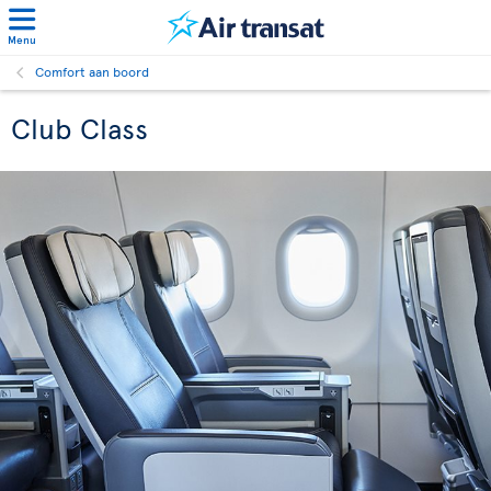
Menu
Comfort aan boord
Club Class