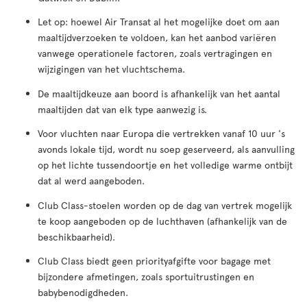
Let op: hoewel Air Transat al het mogelijke doet om aan
maaltijdverzoeken te voldoen, kan het aanbod variëren
vanwege operationele factoren, zoals vertragingen en
wijzigingen van het vluchtschema.
De maaltijdkeuze aan boord is afhankelijk van het aantal
maaltijden dat van elk type aanwezig is.
Voor vluchten naar Europa die vertrekken vanaf 10 uur 's
avonds lokale tijd, wordt nu soep geserveerd, als aanvulling
op het lichte tussendoortje en het volledige warme ontbijt
dat al werd aangeboden.
Club Class-stoelen worden op de dag van vertrek mogelijk
te koop aangeboden op de luchthaven (afhankelijk van de
beschikbaarheid).
Club Class biedt geen priorityafgifte voor bagage met
bijzondere afmetingen, zoals sportuitrustingen en
babybenodigdheden.