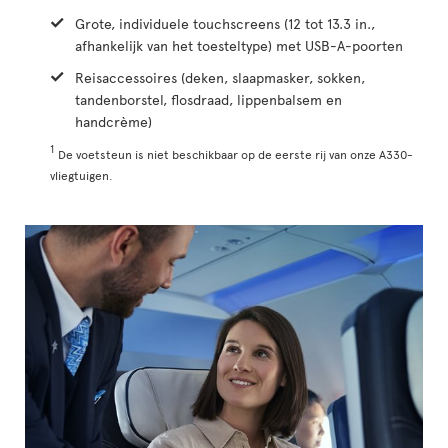
Grote, individuele touchscreens (12 tot 13.3 in.,
afhankelijk van het toesteltype) met USB-A-poorten
Reisaccessoires (deken, slaapmasker, sokken,
tandenborstel, flosdraad, lippenbalsem en
handcrème)
1
De voetsteun is niet beschikbaar op de eerste rij van onze A330-
vliegtuigen.