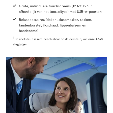
Grote, individuele touchscreens (12 tot 13.3 in.,
afhankelijk van het toesteltype) met USB-A-poorten
Reisaccessoires (deken, slaapmasker, sokken,
tandenborstel, flosdraad, lippenbalsem en
handcrème)
1
De voetsteun is niet beschikbaar op de eerste rij van onze A330-
vliegtuigen.