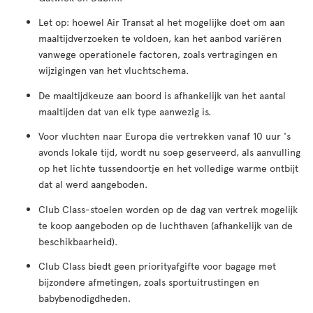
Let op: hoewel Air Transat al het mogelijke doet om aan
maaltijdverzoeken te voldoen, kan het aanbod variëren
vanwege operationele factoren, zoals vertragingen en
wijzigingen van het vluchtschema.
De maaltijdkeuze aan boord is afhankelijk van het aantal
maaltijden dat van elk type aanwezig is.
Voor vluchten naar Europa die vertrekken vanaf 10 uur 's
avonds lokale tijd, wordt nu soep geserveerd, als aanvulling
op het lichte tussendoortje en het volledige warme ontbijt
dat al werd aangeboden.
Club Class-stoelen worden op de dag van vertrek mogelijk
te koop aangeboden op de luchthaven (afhankelijk van de
beschikbaarheid).
Club Class biedt geen priorityafgifte voor bagage met
bijzondere afmetingen, zoals sportuitrustingen en
babybenodigdheden.