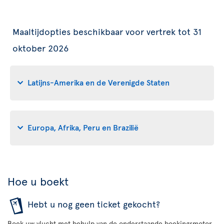
Maaltijdopties beschikbaar voor vertrek tot 31
oktober 2026
Latijns-Amerika en de Verenigde Staten
Europa, Afrika, Peru en Brazilië
Hoe u boekt
Hebt u nog geen ticket gekocht?
Boek uw vlucht met behulp van de onderstaande boekingsmotor