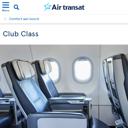
Menu
Comfort aan boord
Club Class