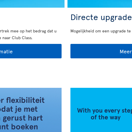
Directe upgrade
ertrek mee op het bedrag dat u
Mogelijkheid om een upgrade te 
 naar Club Class.
matie
Meer