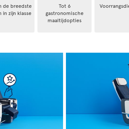
n de breedste
Tot 6
Voorrangsdi
 in zijn klasse
gastronomische
maaltijdopties