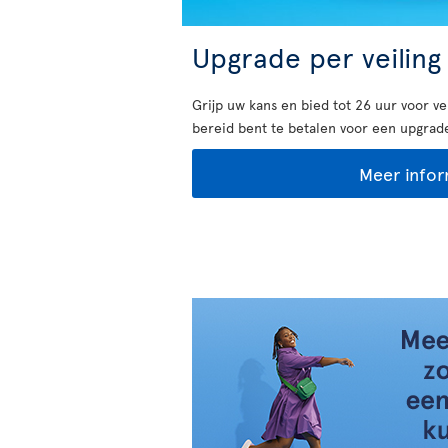
Upgrade per veiling
Grijp uw kans en bied tot 26 uur voor v
bereid bent te betalen voor een upgrade
Meer infor