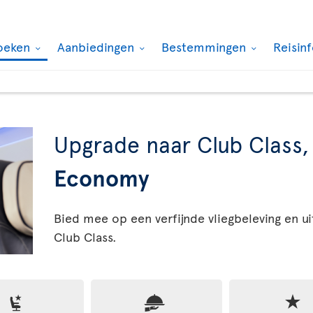
oeken
Aanbiedingen
Bestemmingen
Reisin
Upgrade naar Club Class
Economy
Bied mee op een verfijnde vliegbeleving en ui
Club Class.