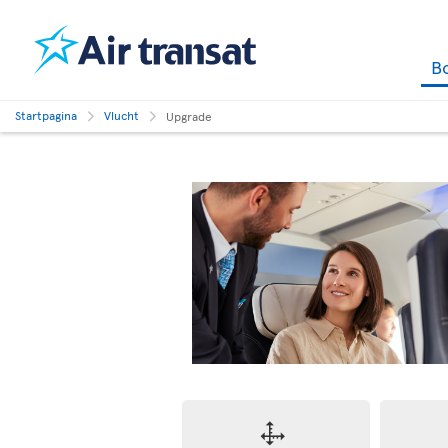
B
Startpagina
Vlucht
Upgrade