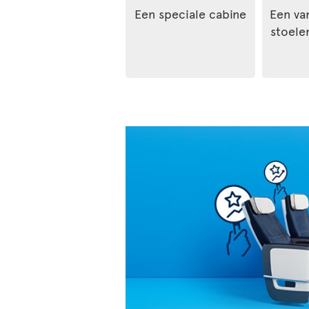
Een speciale cabine
Een va
stoelen