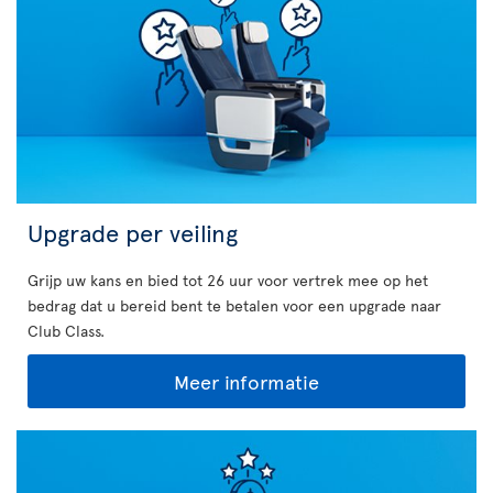
Upgrade per veiling
Grijp uw kans en bied tot 26 uur voor vertrek mee op het
bedrag dat u bereid bent te betalen voor een upgrade naar
Club Class.
Meer informatie