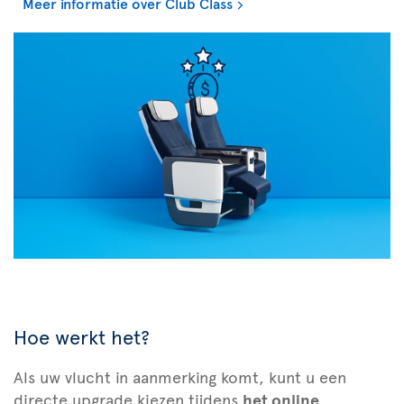
Meer informatie over Club Class
Hoe werkt het?
Als uw vlucht in aanmerking komt, kunt u een
directe upgrade kiezen tijdens
het online