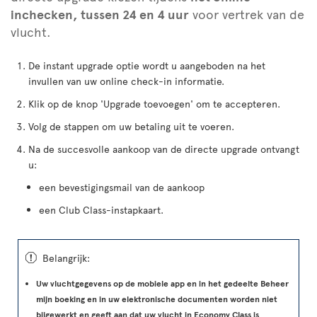
inchecken, tussen 24 en 4 uur
voor vertrek van de
vlucht.
De instant upgrade optie wordt u aangeboden na het
invullen van uw online check-in informatie.
Klik op de knop 'Upgrade toevoegen' om te accepteren.
Volg de stappen om uw betaling uit te voeren.
Na de succesvolle aankoop van de directe upgrade ontvangt
u:
een bevestigingsmail van de aankoop
een Club Class-instapkaart.
ü
Belangrijk:
Uw vluchtgegevens op de mobiele app en in het gedeelte Beheer
mijn boeking en in uw elektronische documenten worden niet
bijgewerkt en geeft aan dat uw vlucht in Economy Class is
.