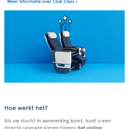
Meer informatie over Club Class
Hoe werkt het?
Als uw vlucht in aanmerking komt, kunt u een
directe upgrade kiezen tijdens
het online