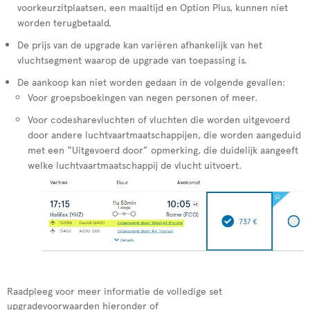
voorkeurzitplaatsen, een maaltijd en Option Plus, kunnen niet
worden terugbetaald.
De prijs van de upgrade kan variëren afhankelijk van het
vluchtsegment waarop de upgrade van toepassing is.
De aankoop kan niet worden gedaan in de volgende gevallen:
Voor groepsboekingen van negen personen of meer.
Voor codesharevluchten of vluchten die worden uitgevoerd
door andere luchtvaartmaatschappijen, die worden aangeduid
met een “Uitgevoerd door” opmerking, die duidelijk aangeeft
welke luchtvaartmaatschappij de vlucht uitvoert.
Raadpleeg voor meer informatie de volledige set
upgradevoorwaarden hieronder of