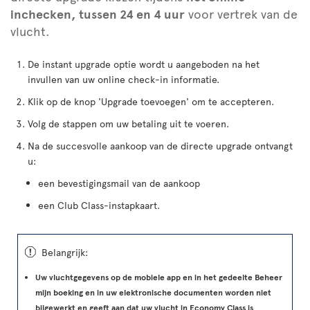
inchecken, tussen 24 en 4 uur
voor vertrek van de
vlucht.
De instant upgrade optie wordt u aangeboden na het
invullen van uw online check-in informatie.
Klik op de knop 'Upgrade toevoegen' om te accepteren.
Volg de stappen om uw betaling uit te voeren.
Na de succesvolle aankoop van de directe upgrade ontvangt
u:
een bevestigingsmail van de aankoop
een Club Class-instapkaart.
ü
Belangrijk:
Uw vluchtgegevens op de mobiele app en in het gedeelte Beheer
mijn boeking en in uw elektronische documenten worden niet
bijgewerkt en geeft aan dat uw vlucht in Economy Class is
.